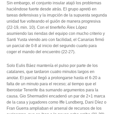
Sin embargo, el conjunto insular atajó los problemas
haciéndose fuerte desde atrás. El grupo apretó en
tareas defensivas y la irrupción de la supuesta segunda
unidad fue volteando el guión de manera progresiva
(22-19, min. 10). Con el tinerfeño Álex López
asumiendo las riendas del equipo con mucho criterio y
Santi Yusta viendo aro con facilidad, el Canarias firmó
un parcial de 0-8 al inicio del segundo cuarto para
coger el mando del encuentro (22-27).
Solo Eulis Báez mantenía el pulso por parte de los
catalanes, que tardaron cuatro minutos largos en
anotar. El parcial llegó a prolongarse hasta el 6-20 a
falta de un minuto para el receso; al tiempo que el
Iberostar Tenerife iba sumando argumentos para la
causa. Gio Shermadini encadenó un par de 2+1 marca
de la casa y jugadores como Iffe Lundberg, Dani Díez o
Fran Guerra ampliaban el arsenal de recursos de los