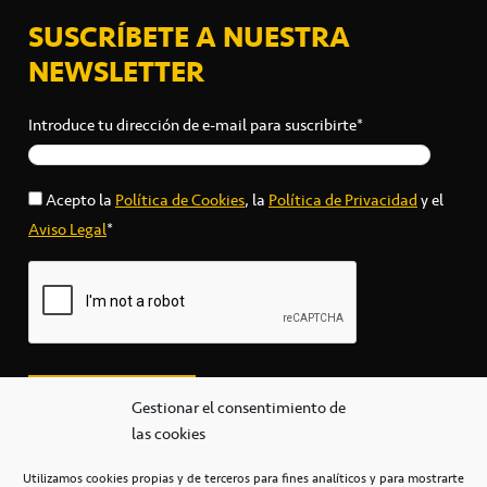
SUSCRÍBETE A NUESTRA
NEWSLETTER
Introduce tu dirección de e-mail para suscribirte*
Acepto la
Política de Cookies
, la
Política de Privacidad
y el
Aviso Legal
*
Gestionar el consentimiento de
las cookies
Utilizamos cookies propias y de terceros para fines analíticos y para mostrarte