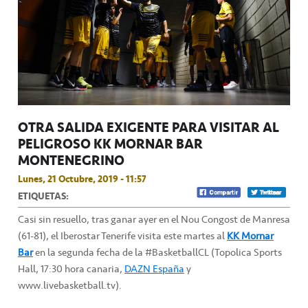
OTRA SALIDA EXIGENTE PARA VISITAR AL
PELIGROSO KK MORNAR BAR
MONTENEGRINO
Lunes, 21 Octubre, 2019 - 11:57
ETIQUETAS:
Casi sin resuello, tras ganar ayer en el Nou Congost de Manresa
(61-81), el Iberostar Tenerife visita este martes al
KK Mornar
Bar
en la segunda fecha de la #BasketballCL (Topolica Sports
Hall, 17:30 hora canaria,
DAZN España
y
www.livebasketball.tv).