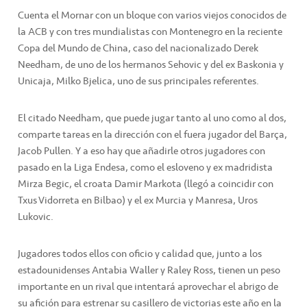
Cuenta el Mornar con un bloque con varios viejos conocidos de
la ACB y con tres mundialistas con Montenegro en la reciente
Copa del Mundo de China, caso del nacionalizado Derek
Needham, de uno de los hermanos Sehovic y del ex Baskonia y
Unicaja, Milko Bjelica, uno de sus principales referentes.
El citado Needham, que puede jugar tanto al uno como al dos,
comparte tareas en la dirección con el fuera jugador del Barça,
Jacob Pullen. Y a eso hay que añadirle otros jugadores con
pasado en la Liga Endesa, como el esloveno y ex madridista
Mirza Begic, el croata Damir Markota (llegó a coincidir con
Txus Vidorreta en Bilbao) y el ex Murcia y Manresa, Uros
Lukovic.
Jugadores todos ellos con oficio y calidad que, junto a los
estadounidenses Antabia Waller y Raley Ross, tienen un peso
importante en un rival que intentará aprovechar el abrigo de
su afición para estrenar su casillero de victorias este año en la