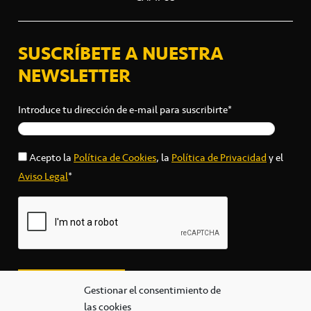
SUSCRÍBETE A NUESTRA
NEWSLETTER
Introduce tu dirección de e-mail para suscribirte*
Acepto la
Política de Cookies
, la
Política de Privacidad
y el
Aviso Legal
*
Gestionar el consentimiento de
las cookies