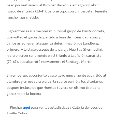
paso por vestuarios, el Kirolbet Baskonia amagó con abrir
hueco de entrada (33-41), pero se topó con un Iberostar Tenerife
mucho más metido.
Jugó entonces sus mejores minutos el grupo de Txus Vidorreta,
que volteó el guión del partido a base de intensidad atrás y
varios arreones en ataque. La determinación de Lundberg,
primero; y la clase después de la pareja Huertas-Shermadini,
hicieron creer seriamente en el triunfo a la afición canarista
(72-67), que abarrotó nuevamente el Santiago Martín.
Sin embargo, el conjunto vasco llevó nuevamente el partido al
alambre y en ese cara o cruz, la suerte sonrió a los vitorianos
después incluso de que Huertas tuviera un último tiro para
ganar sobre la bocina.
-- Pinchar
aquí
para ver las estadísticas / Galería de fotos de
Emilio Cobos