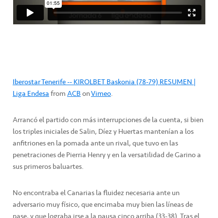
Iberostar Tenerife -- KIROLBET Baskonia (78-79) RESUMEN |
Liga Endesa
from
ACB
on
Vimeo
.
Arrancó el partido con más interrupciones de la cuenta, si bien
los triples iniciales de Salin, Díez y Huertas mantenían a los
anfitriones en la pomada ante un rival, que tuvo en las
penetraciones de Pierria Henry y en la versatilidad de Garino a
sus primeros baluartes.
No encontraba el Canarias la fluidez necesaria ante un
adversario muy físico, que encimaba muy bien las líneas de
pase, y que lograba irse a la pausa cinco arriba (33-38). Tras el