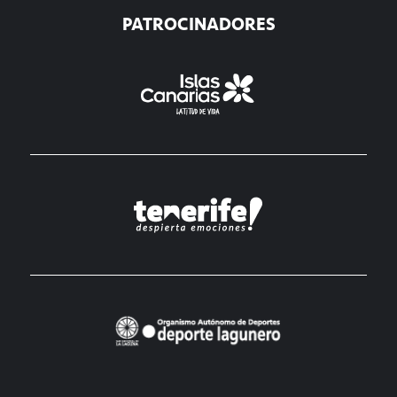
PATROCINADORES