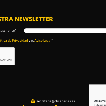
STRA NEWSLETTER
suscribirte*
ítica de Privacidad
y el
Aviso Legal
*
secretaria@cbcanarias.es
Utilizamo
publicida