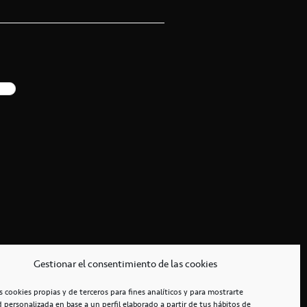
Gestionar el consentimiento de las cookies
s cookies propias y de terceros para fines analíticos y para mostrarte
d personalizada en base a un perfil elaborado a partir de tus hábitos de