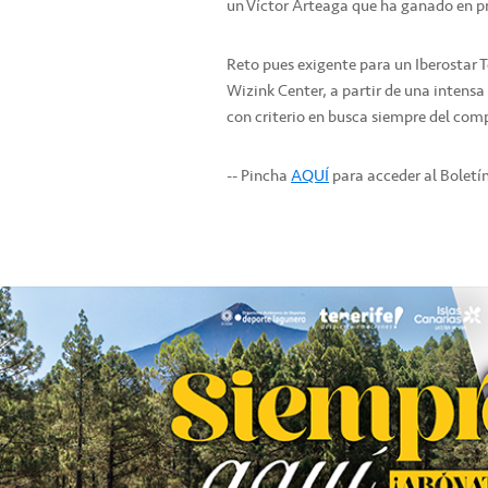
un Víctor Arteaga que ha ganado en p
Reto pues exigente para un Iberostar T
Wizink Center, a partir de una intensa
con criterio en busca siempre del co
-- Pincha
AQUÍ
para acceder al Boletí