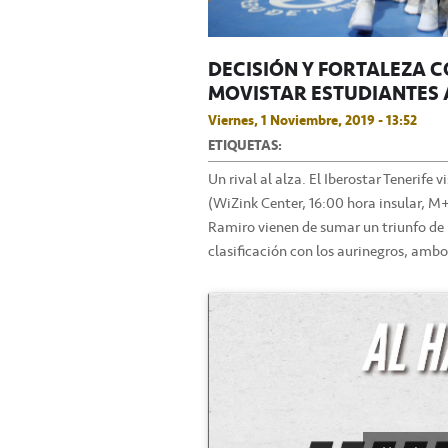
DECISIÓN Y FORTALEZA C
MOVISTAR ESTUDIANTES 
Viernes, 1 Noviembre, 2019 - 13:52
ETIQUETAS:
Un rival al alza. El Iberostar Tenerif
(WiZink Center, 16:00 hora insular, M+ 
Ramiro vienen de sumar un triunfo de 
clasificación con los aurinegros, ambos