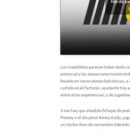
Haz clic pa
Los madrileños parecen haber dado con 
potencial y las sensaciones transmiti
basado en varias piezas balcánicas, a r
curtido en el Partizán, ayudante tres
entre otras experiencias; y de jugado
A eso hay que añadirle fichajes de pos
Pressey o el ala pívot Kenny Kadji; jug
un núcleo duro de nacionales liderado 