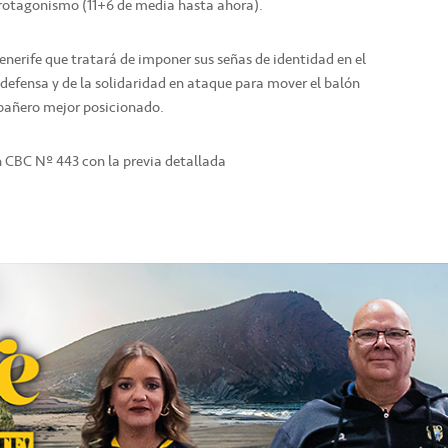
rotagonismo (11+6 de media hasta ahora).
enerife que tratará de imponer sus señas de identidad en el
 defensa y de la solidaridad en ataque para mover el balón
mpañero mejor posicionado.
n CBC Nº 443 con la previa detallada