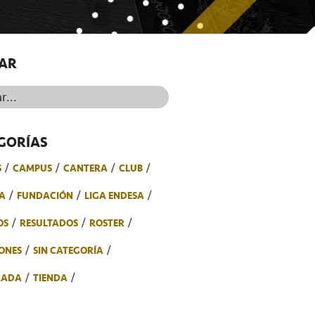
AR
..
GORÍAS
S
CAMPUS
CANTERA
CLUB
A
FUNDACIÓN
LIGA ENDESA
OS
RESULTADOS
ROSTER
ONES
SIN CATEGORÍA
RADA
TIENDA