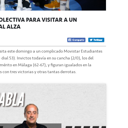
OLECTIVA PARA VISITAR A UN
AL ALZA
e visita este domingo a un complicado Movistar Estudiantes
dial 53). Invictos todavía en su cancha (2/0), los del
mérito en Málaga (62-67), y figuran igualados en la
 con tres victorias y otras tantas derrotas.