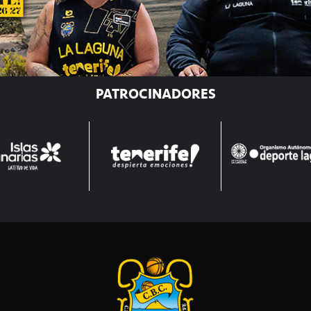
PATROCINADORES