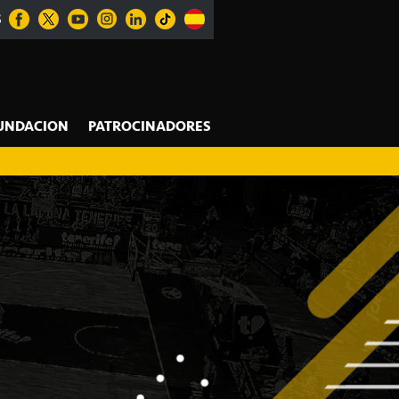
S
UNDACION
PATROCINADORES