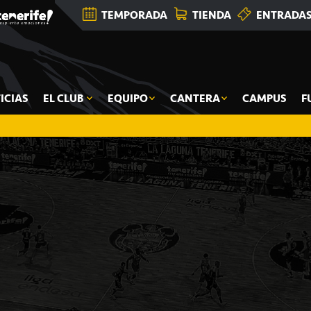
TEMPORADA
TIENDA
ENTRADA
ICIAS
EL CLUB
EQUIPO
CANTERA
CAMPUS
F