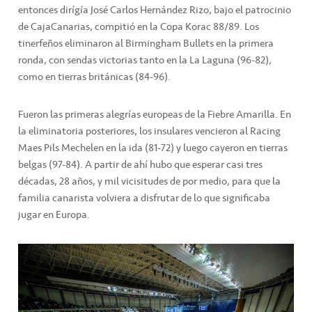
entonces dirígía José Carlos Hernández Rizo, bajo el patrocinio
de CajaCanarias, compitió en la Copa Korac 88/89. Los
tinerfeños eliminaron al Birmingham Bullets en la primera
ronda, con sendas victorias tanto en la La Laguna (96-82),
como en tierras británicas (84-96).
Fueron las primeras alegrías europeas de la Fiebre Amarilla. En
la eliminatoria posteriores, los insulares vencieron al Racing
Maes Pils Mechelen en la ida (81-72) y luego cayeron en tierras
belgas (97-84). A partir de ahí hubo que esperar casi tres
décadas, 28 años, y mil vicisitudes de por medio, para que la
familia canarista volviera a disfrutar de lo que significaba
jugar en Europa.