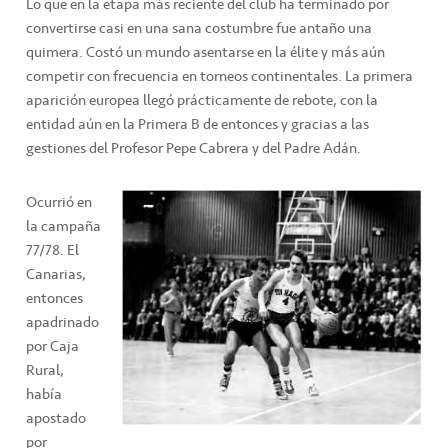
Lo que en la etapa más reciente del club ha terminado por
convertirse casi en una sana costumbre fue antaño una
quimera. Costó un mundo asentarse en la élite y más aún
competir con frecuencia en torneos continentales. La primera
aparición europea llegó prácticamente de rebote, con la
entidad aún en la Primera B de entonces y gracias a las
gestiones del Profesor Pepe Cabrera y del Padre Adán.
Ocurrió en
la campaña
77/78. El
Canarias,
entonces
apadrinado
por Caja
Rural,
había
apostado
por