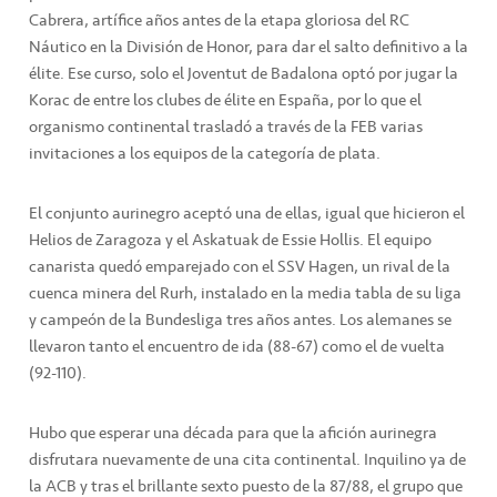
Cabrera, artífice años antes de la etapa gloriosa del RC
Náutico en la División de Honor, para dar el salto definitivo a la
élite. Ese curso, solo el Joventut de Badalona optó por jugar la
Korac de entre los clubes de élite en España, por lo que el
organismo continental trasladó a través de la FEB varias
invitaciones a los equipos de la categoría de plata.
El conjunto aurinegro aceptó una de ellas, igual que hicieron el
Helios de Zaragoza y el Askatuak de Essie Hollis. El equipo
canarista quedó emparejado con el SSV Hagen, un rival de la
cuenca minera del Rurh, instalado en la media tabla de su liga
y campeón de la Bundesliga tres años antes. Los alemanes se
llevaron tanto el encuentro de ida (88-67) como el de vuelta
(92-110).
Hubo que esperar una década para que la afición aurinegra
disfrutara nuevamente de una cita continental. Inquilino ya de
la ACB y tras el brillante sexto puesto de la 87/88, el grupo que