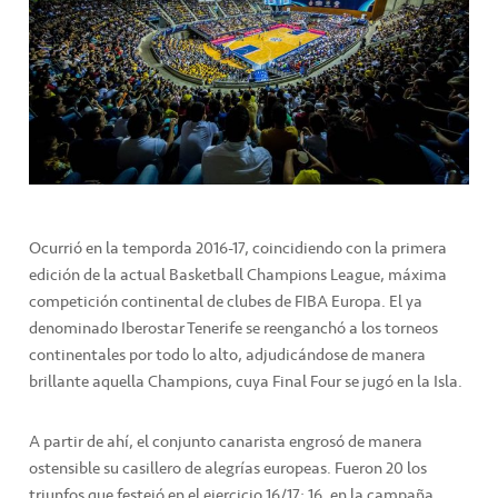
Ocurrió en la temporda 2016-17, coincidiendo con la primera
edición de la actual Basketball Champions League, máxima
competición continental de clubes de FIBA Europa. El ya
denominado Iberostar Tenerife se reenganchó a los torneos
continentales por todo lo alto, adjudicándose de manera
brillante aquella Champions, cuya Final Four se jugó en la Isla.
A partir de ahí, el conjunto canarista engrosó de manera
ostensible su casillero de alegrías europeas. Fueron 20 los
triunfos que festejó en el ejercicio 16/17; 16, en la campaña