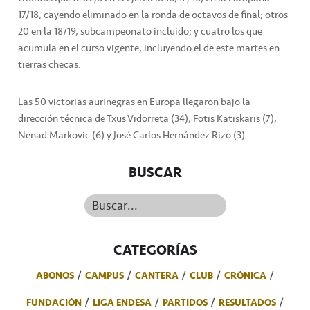
17/18, cayendo eliminado en la ronda de octavos de final; otros
20 en la 18/19, subcampeonato incluido; y cuatro los que
acumula en el curso vigente, incluyendo el de este martes en
tierras checas.
Las 50 victorias aurinegras en Europa llegaron bajo la
dirección técnica de Txus Vidorreta (34), Fotis Katiskaris (7),
Nenad Markovic (6) y José Carlos Hernández Rizo (3).
BUSCAR
Buscar...
CATEGORÍAS
ABONOS
CAMPUS
CANTERA
CLUB
CRÓNICA
FUNDACIÓN
LIGA ENDESA
PARTIDOS
RESULTADOS