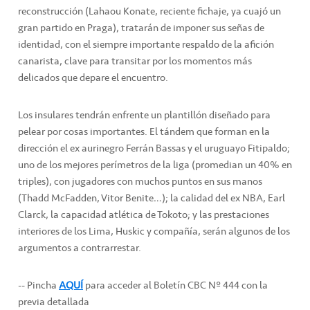
reconstrucción (Lahaou Konate, reciente fichaje, ya cuajó un
gran partido en Praga), tratarán de imponer sus señas de
identidad, con el siempre importante respaldo de la afición
canarista, clave para transitar por los momentos más
delicados que depare el encuentro.
Los insulares tendrán enfrente un plantillón diseñado para
pelear por cosas importantes. El tándem que forman en la
dirección el ex aurinegro Ferrán Bassas y el uruguayo Fitipaldo;
uno de los mejores perímetros de la liga (promedian un 40% en
triples), con jugadores con muchos puntos en sus manos
(Thadd McFadden, Vitor Benite…); la calidad del ex NBA, Earl
Clarck, la capacidad atlética de Tokoto; y las prestaciones
interiores de los Lima, Huskic y compañía, serán algunos de los
argumentos a contrarrestar.
-- Pincha
AQUÍ
para acceder al Boletín CBC Nº 444 con la
previa detallada