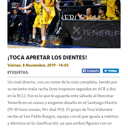
¡TOCA APRETAR LOS DIENTES!
Viernes, 8 Noviembre, 2019 - 14:05
ETIQUETAS:
Un rival directo, con un roster de lo más completo, herido por
su reciente mala racha (tres tropiezos seguidos en ACB y dos
en la BCL). Eso es lo que le aguarda este sábado al Iberostar
Tenerife en un nuevo y exigente desafío en el Santiago Martín
(19:30 hora insular, M+ dial 193). El grupo de Txus Vidorreta
recibe al San Pablo Burgos, equipo con el que iguala a méritos
y derrotas en la clasificación, ya que ambos figuran con un