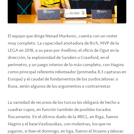
El equipo que dirige Nenad Markovic, cuenta con un roster
muy completo. La capacidad anotadora de Rich, MVP de la
LEGA en 2018, a su paso por Avellino; el oficio de Ogut en la
dirección; la explosividad de Sanders o Crawford, en el
perímetro; y un juego interior de lo más completo, con Hagins
como principal referente reboteador (promedia 8,3 capturas en
Europa) y el caudal de fundamentos de los zurdos Jelovac o
Buva, serán algunos de los argumentos a contrarrestar.
La variedad de recursos de los turcos les obligará de hecho a
cuadrar cupos, en función también de posibles tocados
físicamente. En el último duelo de la #BCL, en Riga, fueron
Hagins y el base Vasiliauskas, con molestias, los que no
jugaron, si bien el domingo, en liga, fueron el lituano y Jelovac