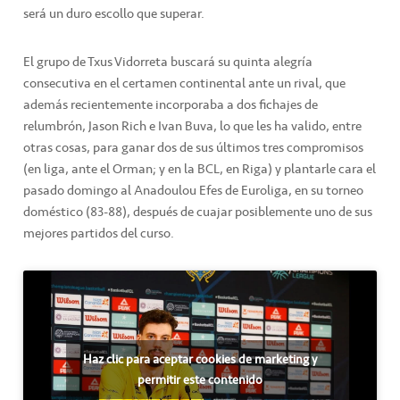
será un duro escollo que superar.
El grupo de Txus Vidorreta buscará su quinta alegría
consecutiva en el certamen continental ante un rival, que
además recientemente incorporaba a dos fichajes de
relumbrón, Jason Rich e Ivan Buva, lo que les ha valido, entre
otras cosas, para ganar dos de sus últimos tres compromisos
(en liga, ante el Orman; y en la BCL, en Riga) y plantarle cara el
pasado domingo al Anadoulou Efes de Euroliga, en su torneo
doméstico (83-88), después de cuajar posiblemente uno de sus
mejores partidos del curso.
Haz clic para aceptar cookies de marketing y
permitir este contenido