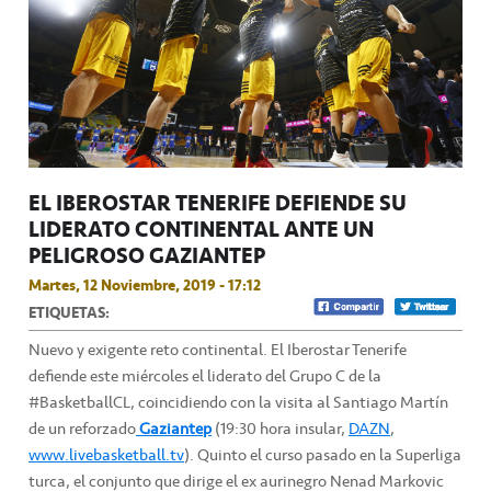
EL IBEROSTAR TENERIFE DEFIENDE SU
LIDERATO CONTINENTAL ANTE UN
PELIGROSO GAZIANTEP
Martes, 12 Noviembre, 2019 - 17:12
ETIQUETAS:
Nuevo y exigente reto continental. El Iberostar Tenerife
defiende este miércoles el liderato del Grupo C de la
#BasketballCL, coincidiendo con la visita al Santiago Martín
de un reforzado
Gaziantep
(19:30 hora insular,
DAZN
,
www.livebasketball.tv
). Quinto el curso pasado en la Superliga
turca, el conjunto que dirige el ex aurinegro Nenad Markovic