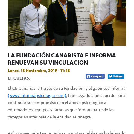
LA FUNDACIÓN CANARISTA E INFORMA
RENUEVAN SU VINCULACIÓN
Lunes, 18 Noviembre, 2019 - 11:48
ETIQUETAS:
El CB Canarias, a través de su Fundación, y el gabinete Informa
(www.informapsicologia.com)
, han llegado a un acuerdo para
continuar su compromiso con el apoyo psicológico a
entrenadores, equipos y familias que forman parte de las
categorías inferiores de la entidad aurinegra.
Así, por segunda temporada consecutiva, el despacho liderado