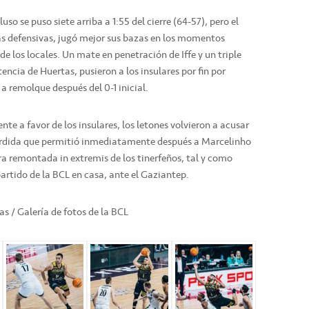
uso se puso siete arriba a 1:55 del cierre (64-57), pero el
s defensivas, jugó mejor sus bazas en los momentos
 de los locales. Un mate en penetración de Iffe y un triple
tencia de Huertas, pusieron a los insulares por fin por
 a remolque después del 0-1 inicial.
nte a favor de los insulares, los letones volvieron a acusar
érdida que permitió inmediatamente después a Marcelinho
tra remontada in extremis de los tinerfeños, tal y como
artido de la BCL en casa, ante el Gaziantep.
as / Galería de fotos de la BCL