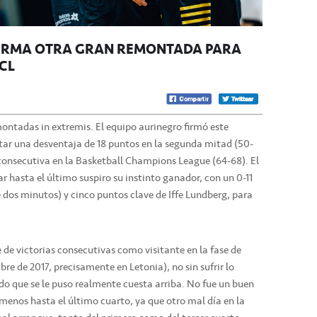
 FIRMA OTRA GRAN REMONTADA PARA
BCL
emontadas in extremis. El equipo aurinegro firmó este
tar una desventaja de 18 puntos en la segunda mitad (50-
 consecutiva en la Basketball Champions League (64-68). El
r hasta el último suspiro su instinto ganador, con un 0-11
e dos minutos) y cinco puntos clave de Iffe Lundberg, para
e de victorias consecutivas como visitante en la fase de
re de 2017, precisamente en Letonia), no sin sufrir lo
do que se le puso realmente cuesta arriba. No fue un buen
 menos hasta el último cuarto, ya que otro mal día en la