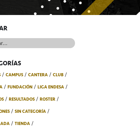
AR
..
GORÍAS
S
CAMPUS
CANTERA
CLUB
A
FUNDACIÓN
LIGA ENDESA
OS
RESULTADOS
ROSTER
ONES
SIN CATEGORÍA
RADA
TIENDA