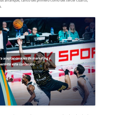
 mal arranque, tanto del primero como del tercer cuarto,
s.
ra aceptar cookies de marketing y
permitir este contenido