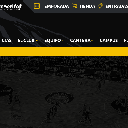
TEMPORADA
TIENDA
ENTRADA
ICIAS
EL CLUB
EQUIPO
CANTERA
CAMPUS
F