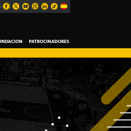
S
UNDACION
PATROCINADORES