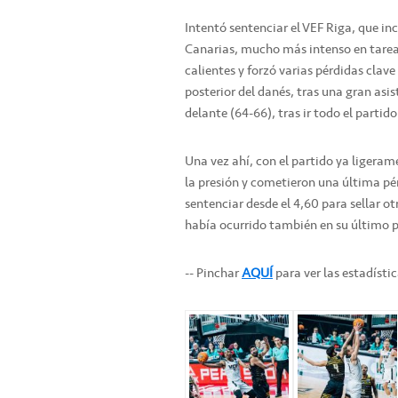
Intentó sentenciar el VEF Riga, que incl
Canarias, mucho más intenso en tarea
calientes y forzó varias pérdidas clave
posterior del danés, tras una gran asis
delante (64-66), tras ir todo el partido
Una vez ahí, con el partido ya ligerame
la presión y cometieron una última p
sentenciar desde el 4,60 para sellar o
había ocurrido también en su último p
-- Pinchar
AQUÍ
para ver las estadístic