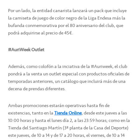
Por un lado, la entidad canarista lanzará un pack que incluye
la camiseta de juego de color negro de la Liga Endesa más la
bufanda conmemorativa por el 80 aniversario del club, que
podrá adquirirse al precio de 45€.
#AuriWeek Outlet
Además, como colofón a la inciativa de la #Auriweek, el club
pondrá a la venta un outlet especial con productos oficiales de
temporadas anteriores, un catálogo que incluirá más de una
decena de prendas diferentes.
Ambas promociones estarán operativas hasta fin de
existencias, tanto en la
Tienda Online
, desde este jueves a las
10:00 horas y hasta el lunes día 2, a las 23:59 horas; como en la
Tienda del Santiago Martín (3ª planta de la Casa del Deporte)
este jueves, de 10 a 14 y de 17 a 20 horas, el viernes, de 10 a 14