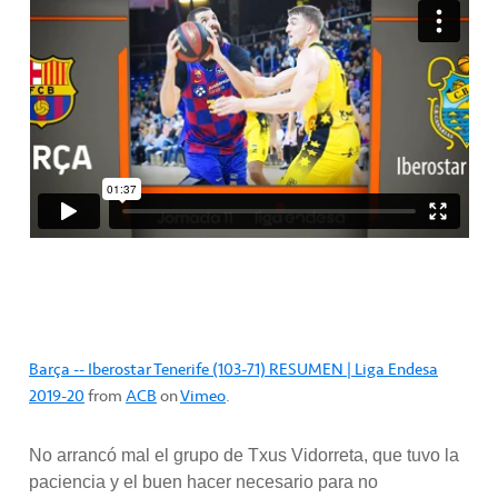
Barça -- Iberostar Tenerife (103-71) RESUMEN | Liga Endesa
2019-20
from
ACB
on
Vimeo
.
No arrancó mal el grupo de Txus Vidorreta, que tuvo la
paciencia y el buen hacer necesario para no