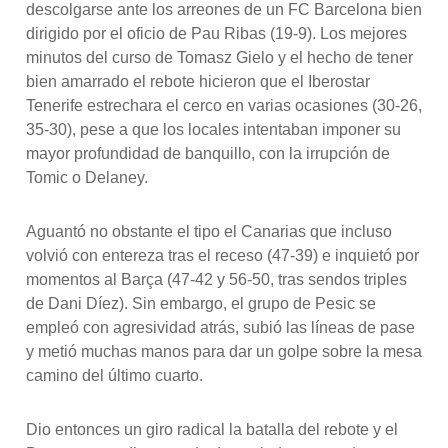
descolgarse ante los arreones de un FC Barcelona bien
dirigido por el oficio de Pau Ribas (19-9). Los mejores
minutos del curso de Tomasz Gielo y el hecho de tener
bien amarrado el rebote hicieron que el Iberostar
Tenerife estrechara el cerco en varias ocasiones (30-26,
35-30), pese a que los locales intentaban imponer su
mayor profundidad de banquillo, con la irrupción de
Tomic o Delaney.
Aguantó no obstante el tipo el Canarias que incluso
volvió con entereza tras el receso (47-39) e inquietó por
momentos al Barça (47-42 y 56-50, tras sendos triples
de Dani Díez). Sin embargo, el grupo de Pesic se
empleó con agresividad atrás, subió las líneas de pase
y metió muchas manos para dar un golpe sobre la mesa
camino del último cuarto.
Dio entonces un giro radical la batalla del rebote y el