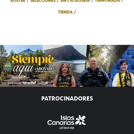
ROSTER
SELECCIONES
SIN CATEGORÍA
TEMPORADA
TIENDA
PATROCINADORES