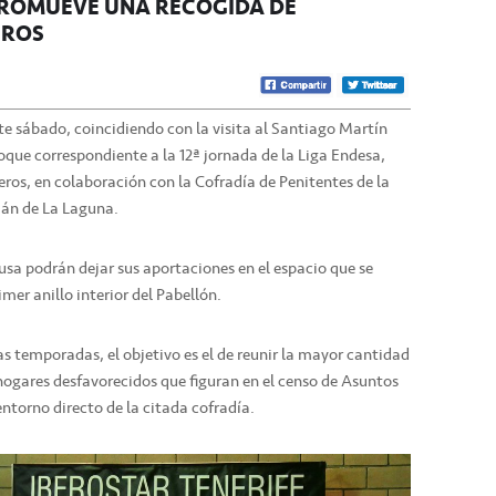
 PROMUEVE UNA RECOGIDA DE
EROS
te sábado, coincidiendo con la visita al Santiago Martín
que correspondiente a la 12ª jornada de la Liga Endesa,
ros, en colaboración con la Cofradía de Penitentes de la
án de La Laguna.
usa podrán dejar sus aportaciones en el espacio que se
mer anillo interior del Pabellón.
as temporadas, el objetivo es el de reunir la mayor cantidad
hogares desfavorecidos que figuran en el censo de Asuntos
entorno directo de la citada cofradía.