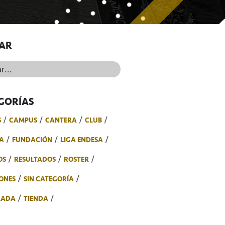
AR
..
GORÍAS
S
CAMPUS
CANTERA
CLUB
A
FUNDACIÓN
LIGA ENDESA
OS
RESULTADOS
ROSTER
ONES
SIN CATEGORÍA
RADA
TIENDA