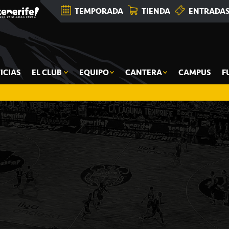
TEMPORADA
TIENDA
ENTRADA
ICIAS
EL CLUB
EQUIPO
CANTERA
CAMPUS
F