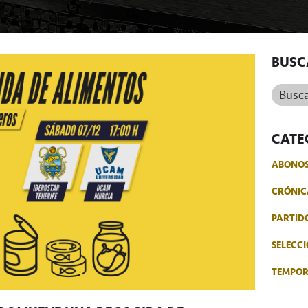
BUSC
Buscar.
CATE
ABONO
CRÓNIC
PARTID
SELECCI
TEMPO