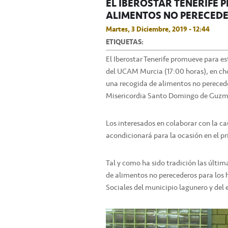
EL IBEROSTAR TENERIFE
ALIMENTOS NO PERECED
Martes, 3 Diciembre, 2019 - 12:44
ETIQUETAS:
El Iberostar Tenerife promueve para es
del UCAM Murcia (17:00 horas), en cho
una recogida de alimentos no perecede
Misericordia Santo Domingo de Guzm
Los interesados en colaborar con la ca
acondicionará para la ocasión en el pri
Tal y como ha sido tradición las últim
de alimentos no perecederos para los 
Sociales del municipio lagunero y del 