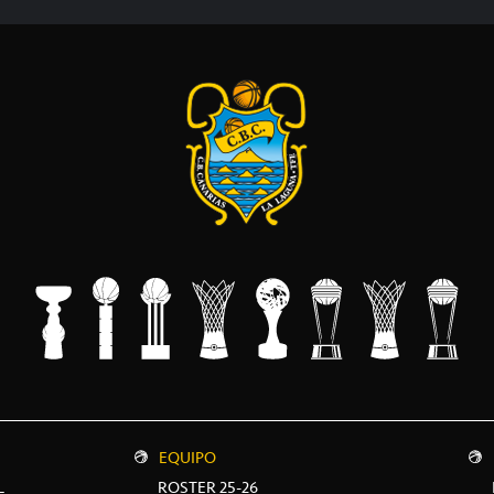
EQUIPO
L
ROSTER 25-26