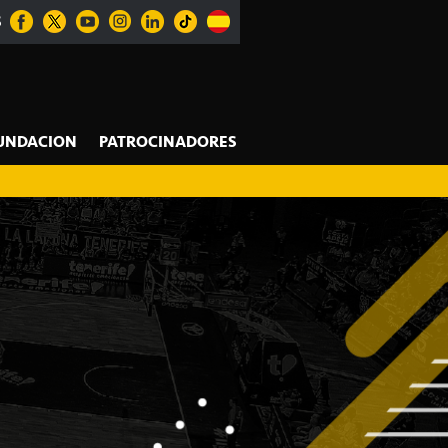
S
UNDACION
PATROCINADORES