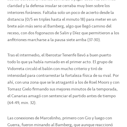
claridad y la defensa insular se cerraba muy bien sobre los
interiores foráneos. Faltaba solo un poco de acierto desde la
distancia (0/5 en triples hasta el minuto 18) para meter en un
brete aún más serio al Bamberg, algo que llegó camino del
receso, con dos fogonazos de Salin y Díez que permitieron a los
anfitriones marcharse a la pausa siete arriba (37-30).
Tras el intermedio, el Iberostar Tenerife llevó a buen puerto
todo lo que ya había rumiado en el primer acto. El grupo de
Vidorreta circuló el balón con mucho criterio y tiró de
intensidad para contrarrestar la fortaleza física de su rival. Por
ahí, con una zona que se le atragantó a los de Roel Moors y con
Tomasz Gielo firmando sus mejores minutos de la temporada,
el Canarias amagó con sentenciar el partido antes de tiempo
(64-49, min. 32).
Las conexiones de Marcelinho, primero con Gio y luego con
Guerra, fueron minando al Bamberg, que aunque reaccionó