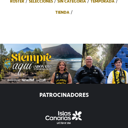
ROSTER
SELECCIONES
SIN CATEGORÍA
TEMPORADA
TIENDA
PATROCINADORES