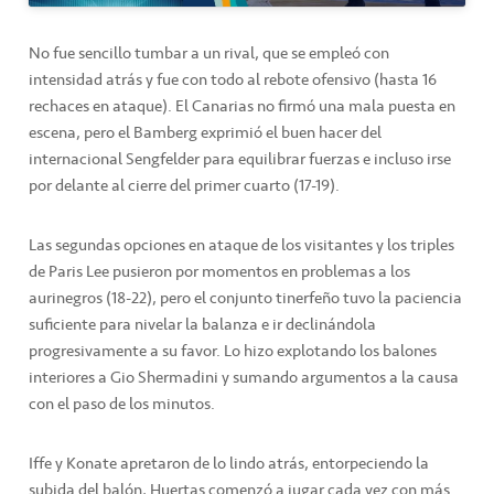
No fue sencillo tumbar a un rival, que se empleó con
intensidad atrás y fue con todo al rebote ofensivo (hasta 16
rechaces en ataque). El Canarias no firmó una mala puesta en
escena, pero el Bamberg exprimió el buen hacer del
internacional Sengfelder para equilibrar fuerzas e incluso irse
por delante al cierre del primer cuarto (17-19).
Las segundas opciones en ataque de los visitantes y los triples
de Paris Lee pusieron por momentos en problemas a los
aurinegros (18-22), pero el conjunto tinerfeño tuvo la paciencia
suficiente para nivelar la balanza e ir declinándola
progresivamente a su favor. Lo hizo explotando los balones
interiores a Gio Shermadini y sumando argumentos a la causa
con el paso de los minutos.
Iffe y Konate apretaron de lo lindo atrás, entorpeciendo la
subida del balón, Huertas comenzó a jugar cada vez con más