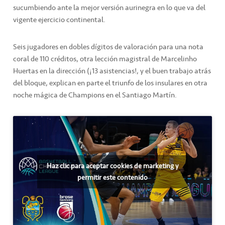
sucumbiendo ante la mejor versión aurinegra en lo que va del
vigente ejercicio continental.
Seis jugadores en dobles dígitos de valoración para una nota
coral de 110 créditos, otra lección magistral de Marcelinho
Huertas en la dirección (¡13 asistencias!, y el buen trabajo atrás
del bloque, explican en parte el triunfo de los insulares en otra
noche mágica de Champions en el Santiago Martín.
Haz clic para aceptar cookies de marketing y
permitir este contenido