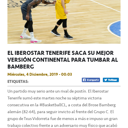
EL IBEROSTAR TENERIFE SACA SU MEJOR
VERSIÓN CONTINENTAL PARA TUMBAR AL
BAMBERG
Miércoles, 4 Diciembre, 2019 - 00:03
ETIQUETAS:
Un partido muy serio ante un rival de postín. El Iberostar
Tenerife sumó este martes noche su séptima victoria
consecutiva en la #BasketballCL, a costa del Brose Bamberg
alemán (82-64), para seguir invicto al frente del Grupo C. El
grupo de Txus Vidorreta fue de menos a más e impuso un gran
trabajo colectivo frente a un adversario muy físico que acabó