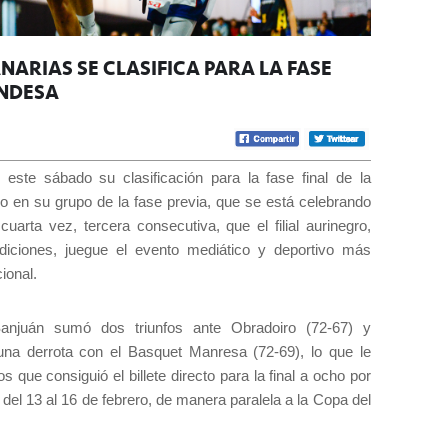
ANARIAS SE CLASIFICA PARA LA FASE
ENDESA
ó este sábado su clasificación para la fase final de la
o en su grupo de la fase previa, que se está celebrando
cuarta vez, tercera consecutiva, que el filial aurinegro,
iciones, juegue el evento mediático y deportivo más
ional.
Sanjuán sumó dos triunfos ante Obradoiro (72-67) y
a derrota con el Basquet Manresa (72-69), lo que le
s que consiguió el billete directo para la final a ocho por
, del 13 al 16 de febrero, de manera paralela a la Copa del