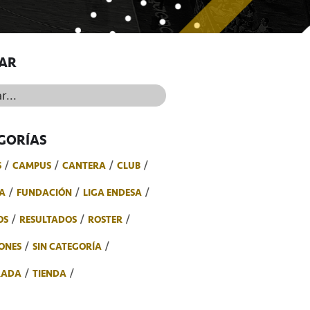
AR
..
GORÍAS
S
CAMPUS
CANTERA
CLUB
A
FUNDACIÓN
LIGA ENDESA
OS
RESULTADOS
ROSTER
ONES
SIN CATEGORÍA
RADA
TIENDA