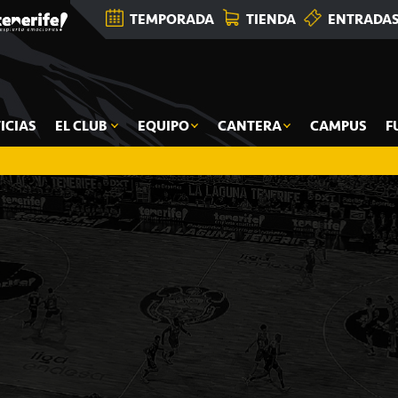
TEMPORADA
TIENDA
ENTRADA
ICIAS
EL CLUB
EQUIPO
CANTERA
CAMPUS
F