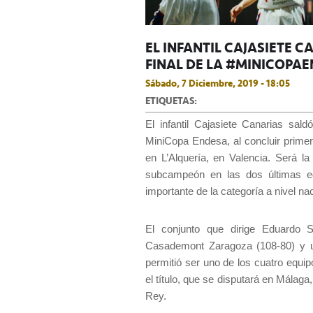
EL INFANTIL CAJASIETE C
FINAL DE LA #MINICOPA
Sábado, 7 Diciembre, 2019 - 18:05
ETIQUETAS:
El infantil Cajasiete Canarias sald
MiniCopa Endesa, al concluir primer
en L’Alquería, en Valencia. Será la 
subcampeón en las dos últimas ed
importante de la categoría a nivel nac
El conjunto que dirige Eduardo 
Casademont Zaragoza (108-80) y un
permitió ser uno de los cuatro equipo
el título, que se disputará en Málaga
Rey.