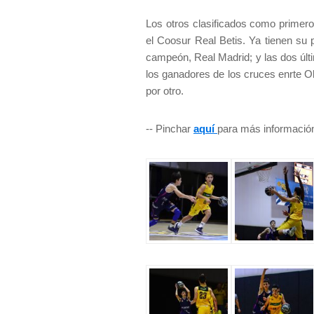
Los otros clasificados como primero
el Coosur Real Betis. Ya tienen su p
campeón, Real Madrid; y las dos úl
los ganadores de los cruces enrte Ob
por otro.
-- Pinchar
aquí
para más informació