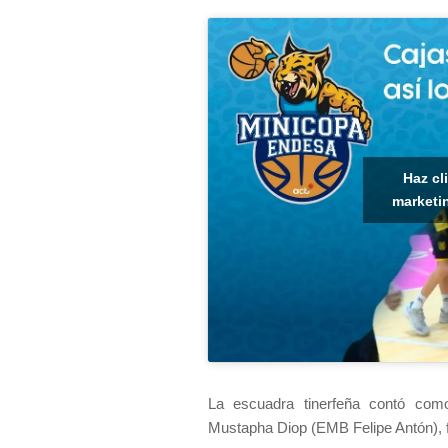
Haz cl
marketin
La escuadra tinerfeña contó com
Mustapha Diop (EMB Felipe Antón), f