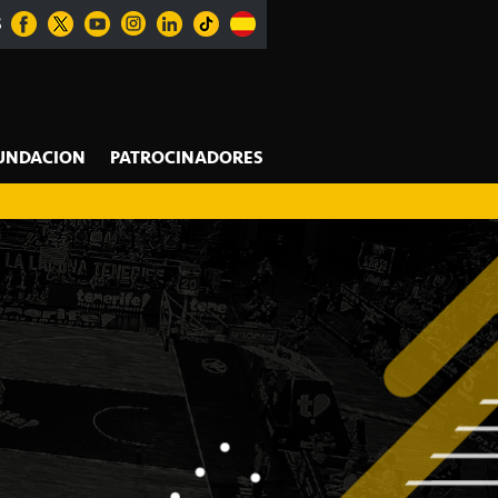
S
UNDACION
PATROCINADORES