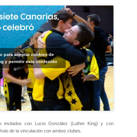
ic para aceptar cookies de
g y permitir este contenido
o invitados con Lucio González (Luther King) y con
ruto de la vinculación con ambos clubes.