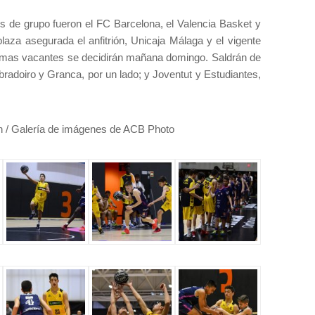
s de grupo fueron el FC Barcelona, el Valencia Basket y
laza asegurada el anfitrión, Unicaja Málaga y el vigente
timas vacantes se decidirán mañana domingo. Saldrán de
radoiro y Granca, por un lado; y Joventut y Estudiantes,
n / Galería de imágenes de ACB Photo