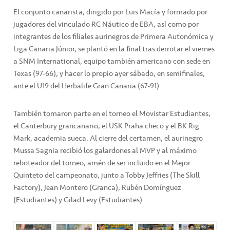
El conjunto canarista, dirigido por Luis Macía y formado por
jugadores del vinculado RC Náutico de EBA, así como por
integrantes de los filiales aurinegros de Primera Autonómica y
Liga Canaria Júnior, se plantó en la final tras derrotar el viernes
a SNM International, equipo también americano con sede en
Texas (97-66), y hacer lo propio ayer sábado, en semifinales,
ante el U19 del Herbalife Gran Canaria (67-91).
También tomaron parte en el torneo el Movistar Estudiantes,
el Canterbury grancanario, el USK Praha checo y el BK Rig
Mark, academia sueca. Al cierre del certamen, el aurinegro
Mussa Sagnia recibió los galardones al MVP y al máximo
reboteador del torneo, amén de ser incluido en el Mejor
Quinteto del campeonato, junto a Tobby Jeffries (The Skill
Factory), Jean Montero (Granca), Rubén Domínguez
(Estudiantes) y Gilad Levy (Estudiantes).