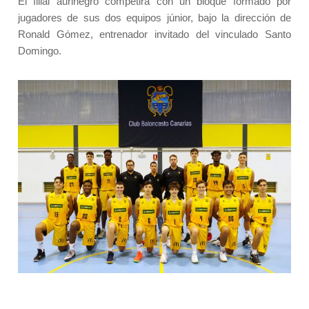
El filial aurinegro competirá con un bloque formado por
jugadores de sus dos equipos júnior, bajo la dirección de
Ronald Gómez, entrenador invitado del vinculado Santo
Domingo.