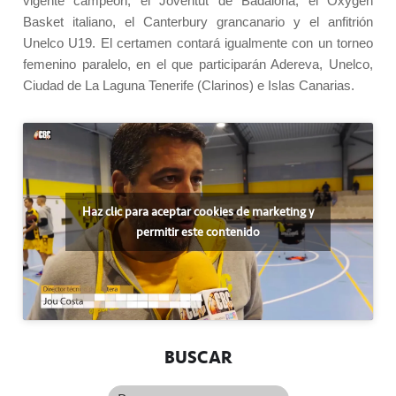
vigente campeón, el Joventut de Badalona, el Oxygen
Basket italiano, el Canterbury grancanario y el anfitrión
Unelco U19. El certamen contará igualmente con un torneo
femenino paralelo, en el que participarán Adereva, Unelco,
Ciudad de La Laguna Tenerife (Clarinos) e Islas Canarias.
Haz clic para aceptar cookies de marketing y
permitir este contenido
BUSCAR