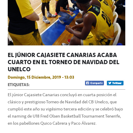
EL JÚNIOR CAJASIETE CANARIAS ACABA
CUARTO EN EL TORNEO DE NAVIDAD DEL
UNELCO
Domingo, 15 Diciembre, 2019 - 13:03
ETIQUETAS:
El júnior Cajasiete Canarias concluyó en cuarta posición el
clásico y prestigioso Torneo de Navidad del CB Unelco, que
cumplió este año su vigésimo tercera edición y se celebró bajo
el naming de U18 Fred Olsen Basketball Tournament Tenerife,
en los pabellones Quico Cabrera y Paco Álvarez.