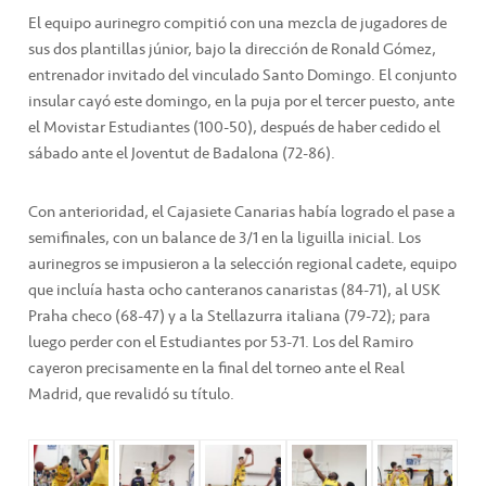
El equipo aurinegro compitió con una mezcla de jugadores de
sus dos plantillas júnior, bajo la dirección de Ronald Gómez,
entrenador invitado del vinculado Santo Domingo. El conjunto
insular cayó este domingo, en la puja por el tercer puesto, ante
el Movistar Estudiantes (100-50), después de haber cedido el
sábado ante el Joventut de Badalona (72-86).
Con anterioridad, el Cajasiete Canarias había logrado el pase a
semifinales, con un balance de 3/1 en la liguilla inicial. Los
aurinegros se impusieron a la selección regional cadete, equipo
que incluía hasta ocho canteranos canaristas (84-71), al USK
Praha checo (68-47) y a la Stellazurra italiana (79-72); para
luego perder con el Estudiantes por 53-71. Los del Ramiro
cayeron precisamente en la final del torneo ante el Real
Madrid, que revalidó su título.