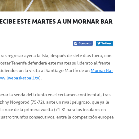
RECIBE ESTE MARTES A UN MORNAR BAR
ras regresar ayer a la Isla, después de siete días fuera, con
rostar Tenerife defenderá este martes su liderato al frente
cidiendo con la visita al Santiago Martín de un
Mornar Bar
w.livebasketball.tv
).
erar la senda del triunfo en el certamen continental, tras
izhny Novgorod (75-72), ante un rival peligroso, que ya le
 cruce de la primera vuelta (74-81 para los insulares en
uatro triunfos consecutivos, entre la competición europea