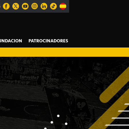
S
UNDACION
PATROCINADORES