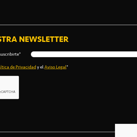
STRA NEWSLETTER
suscribirte*
ítica de Privacidad
y el
Aviso Legal
*