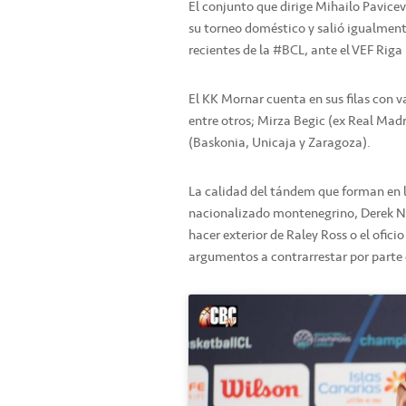
El conjunto que dirige Mihailo Pavice
su torneo doméstico y salió igualmen
recientes de la #BCL, ante el VEF Riga 
El KK Mornar cuenta en sus filas con va
entre otros; Mirza Begic (ex Real Mad
(Baskonia, Unicaja y Zaragoza).
La calidad del tándem que forman en l
nacionalizado montenegrino, Derek N
hacer exterior de Raley Ross o el ofici
argumentos a contrarrestar por parte d