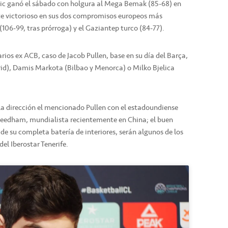
vic ganó el sábado con holgura al Mega Bemak (85-68) en
te victorioso en sus dos compromisos europeos más
(106-99, tras prórroga) y el Gaziantep turco (84-77).
rios ex ACB, caso de Jacob Pullen, base en su día del Barça,
rid), Damis Markota (Bilbao y Menorca) o Milko Bjelica
a dirección el mencionado Pullen con el estadoundiense
eedham, mundialista recientemente en China; el buen
o de su completa batería de interiores, serán algunos de los
el Iberostar Tenerife.