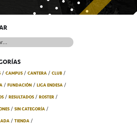
AR
..
GORÍAS
S
CAMPUS
CANTERA
CLUB
A
FUNDACIÓN
LIGA ENDESA
OS
RESULTADOS
ROSTER
ONES
SIN CATEGORÍA
RADA
TIENDA