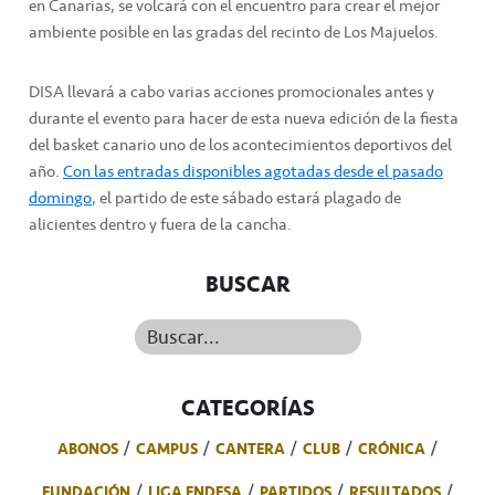
en Canarias, se volcará con el encuentro para crear el mejor
ambiente posible en las gradas del recinto de Los Majuelos.
DISA llevará a cabo varias acciones promocionales antes y
durante el evento para hacer de esta nueva edición de la fiesta
del basket canario uno de los acontecimientos deportivos del
año.
Con las entradas disponibles agotadas desde el pasado
domingo
, el partido de este sábado estará plagado de
alicientes dentro y fuera de la cancha.
BUSCAR
Buscar...
CATEGORÍAS
ABONOS
CAMPUS
CANTERA
CLUB
CRÓNICA
FUNDACIÓN
LIGA ENDESA
PARTIDOS
RESULTADOS