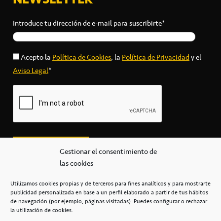
Introduce tu dirección de e-mail para suscribirte*
Acepto la
Política de Cookies
, la
Política de Privacidad
y el
Aviso Legal
*
Gestionar el consentimiento de
las cookies
Utilizamos cookies propias y de terceros para fines analíticos y para mostrarte
publicidad personalizada en base a un perfil elaborado a partir de tus hábitos
secretaria@cbcanarias.es
de navegación (por ejemplo, páginas visitadas). Puedes configurar o rechazar
+34 922 253 684
+34 922 315 909
la utilización de cookies.