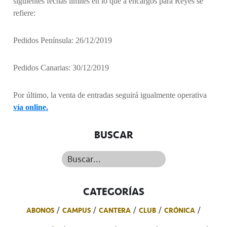
siguientes fechas límites en lo que a encargos para Reyes se
refiere:
Pedidos Península: 26/12/2019
Pedidos Canarias: 30/12/2019
Por último, la venta de entradas seguirá igualmente operativa
vía online.
BUSCAR
Buscar...
CATEGORÍAS
ABONOS
CAMPUS
CANTERA
CLUB
CRÓNICA