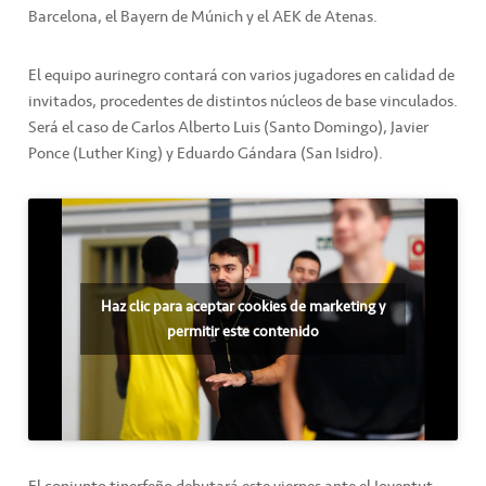
Barcelona, el Bayern de Múnich y el AEK de Atenas.
El equipo aurinegro contará con varios jugadores en calidad de
invitados, procedentes de distintos núcleos de base vinculados.
Será el caso de Carlos Alberto Luis (Santo Domingo), Javier
Ponce (Luther King) y Eduardo Gándara (San Isidro).
Haz clic para aceptar cookies de marketing y
permitir este contenido
El conjunto tinerfeño debutará este viernes ante el Joventut