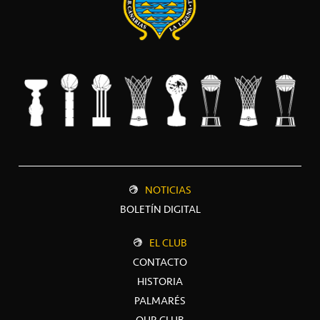
NOTICIAS
BOLETÍN DIGITAL
EL CLUB
CONTACTO
HISTORIA
PALMARÉS