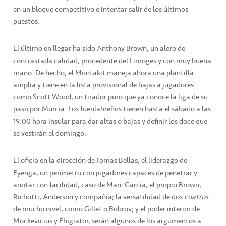
en un bloque competitivo e intentar salir de los últimos
puestos.
El último en llegar ha sido Anthony Brown, un alero de
contrastada calidad, procedente del Limoges y con muy buena
mano. De hecho, el Montakit maneja ahora una plantilla
amplia y tiene en la lista provisional de bajas a jugadores
como Scott Wood, un tirador puro que ya conoce la liga de su
paso por Murcia. Los fuenlabreños tienen hasta el sábado a las
19:00 hora insular para dar altas o bajas y definir los doce que
se vestirán el domingo.
El oficio en la dirección de Tomas Bellas, el liderazgo de
Eyenga, un perímetro con jugadores capaces de penetrar y
anotar con facilidad, caso de Marc García, el propio Brown,
Richotti, Anderson y compañía; la versatilidad de dos
cuatros
de mucho nivel, como Gillet o Bobrov; y el poder interior de
Mockevicius y Ehigiator, serán algunos de los argumentos a