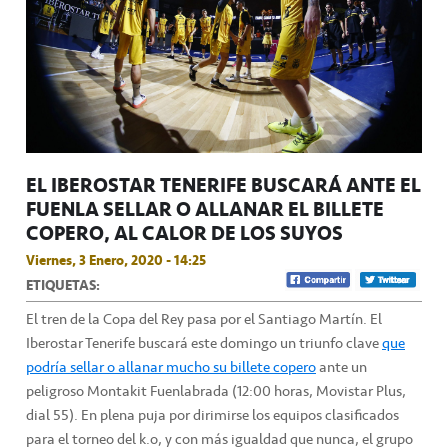
EL IBEROSTAR TENERIFE BUSCARÁ ANTE EL
FUENLA SELLAR O ALLANAR EL BILLETE
COPERO, AL CALOR DE LOS SUYOS
Viernes, 3 Enero, 2020 - 14:25
ETIQUETAS:
El tren de la Copa del Rey pasa por el Santiago Martín. El
Iberostar Tenerife buscará este domingo un triunfo clave
que
podría sellar o allanar mucho su billete copero
ante un
peligroso Montakit Fuenlabrada (12:00 horas, Movistar Plus,
dial 55). En plena puja por dirimirse los equipos clasificados
para el torneo del k.o, y con más igualdad que nunca, el grupo