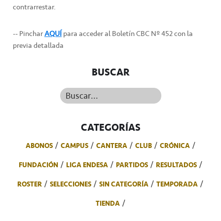
contrarrestar.
-- Pinchar
AQUÍ
para acceder al Boletín CBC Nº 452 con la
previa detallada
BUSCAR
Buscar...
CATEGORÍAS
ABONOS
CAMPUS
CANTERA
CLUB
CRÓNICA
FUNDACIÓN
LIGA ENDESA
PARTIDOS
RESULTADOS
ROSTER
SELECCIONES
SIN CATEGORÍA
TEMPORADA
TIENDA