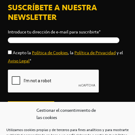
SUSCRÍBETE A NUESTRA
NEWSLETTER
Introduce tu dirección de e-mail para suscribirte*
Acepto la
Política de Cookies
, la
Política de Privacidad
y el
Aviso Legal
*
Gestionar el consentimiento de
las cookies
Utilizamos cookies propias y de terceros para fines analíticos y para mostrarte