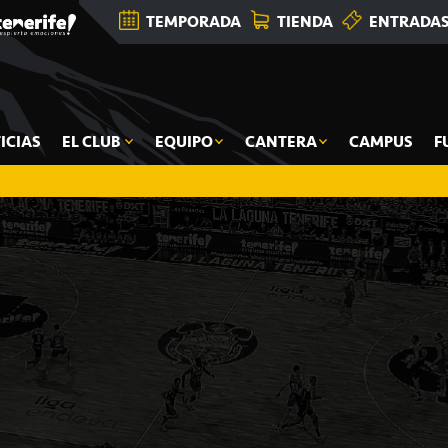
TEMPORADA
TIENDA
ENTRADA
ICIAS
EL CLUB
EQUIPO
CANTERA
CAMPUS
F