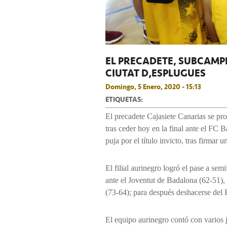
EL PRECADETE, SUBCAMP
CIUTAT D’ESPLUGUES
Domingo, 5 Enero, 2020 - 15:13
ETIQUETAS:
El precadete Cajasiete Canarias se p
tras ceder hoy en la final ante el FC
puja por el título invicto, tras firmar 
El filial aurinegro logró el pase a se
ante el Joventut de Badalona (62-51)
(73-64); para después deshacerse del B
El equipo aurinegro contó con varios j