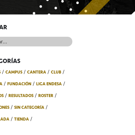
AR
..
GORÍAS
S
CAMPUS
CANTERA
CLUB
A
FUNDACIÓN
LIGA ENDESA
OS
RESULTADOS
ROSTER
ONES
SIN CATEGORÍA
RADA
TIENDA