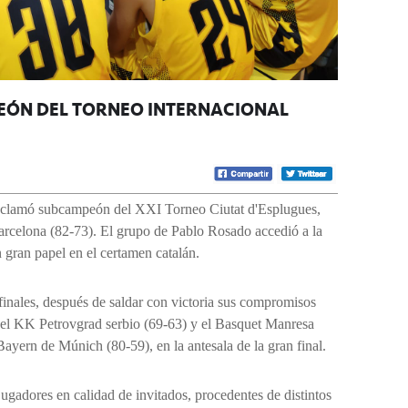
EÓN DEL TORNEO INTERNACIONAL
roclamó subcampeón del XXI Torneo Ciutat d'Esplugues,
 Barcelona (82-73). El grupo de Pablo Rosado accedió a la
un gran papel en el certamen catalán.
mifinales, después de saldar con victoria sus compromisos
, el KK Petrovgrad serbio (69-63) y el Basquet Manresa
ayern de Múnich (80-59), en la antesala de la gran final.
ugadores en calidad de invitados, procedentes de distintos