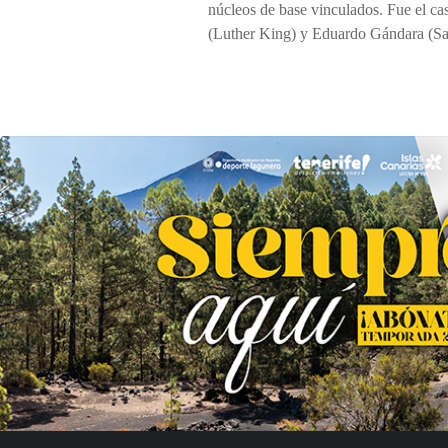
núcleos de base vinculados. Fue el c
(Luther King) y Eduardo Gándara (San