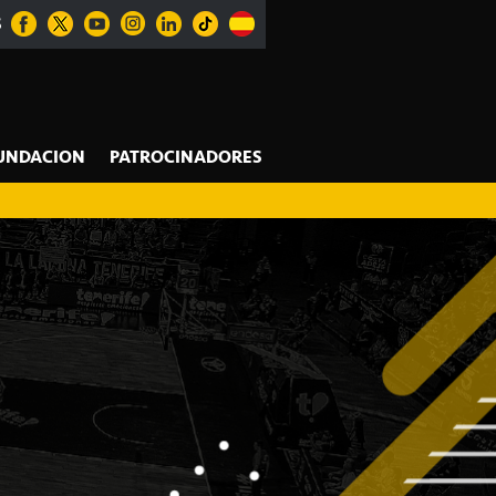
S
UNDACION
PATROCINADORES