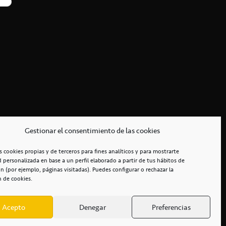
Gestionar el consentimiento de las cookies
s cookies propias y de terceros para fines analíticos y para mostrarte
d personalizada en base a un perfil elaborado a partir de tus hábitos de
n (por ejemplo, páginas visitadas). Puedes configurar o rechazar la
n de cookies.
Acepto
Denegar
Preferencias