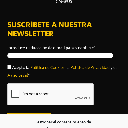
CAMPUS
SUSCRÍBETE A NUESTRA
NEWSLETTER
Introduce tu dirección de e-mail para suscribirte*
Acepto la
Política de Cookies
, la
Política de Privacidad
y el
Aviso Legal
*
Gestionar el consentimiento de