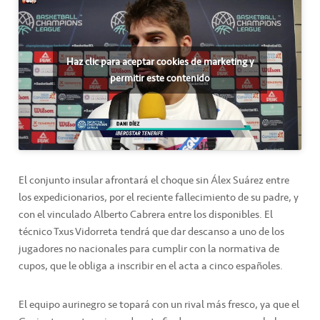
Haz clic para aceptar cookies de marketing y
permitir este contenido
El conjunto insular afrontará el choque sin Álex Suárez entre
los expedicionarios, por el reciente fallecimiento de su padre, y
con el vinculado Alberto Cabrera entre los disponibles. El
técnico Txus Vidorreta tendrá que dar descanso a uno de los
jugadores no nacionales para cumplir con la normativa de
cupos, que le obliga a inscribir en el acta a cinco españoles.
El equipo aurinegro se topará con un rival más fresco, ya que el