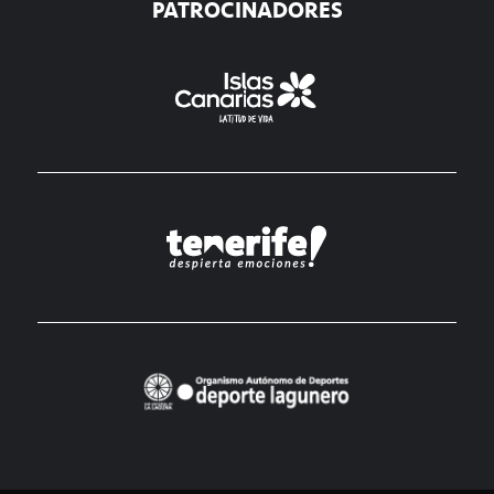
PATROCINADORES