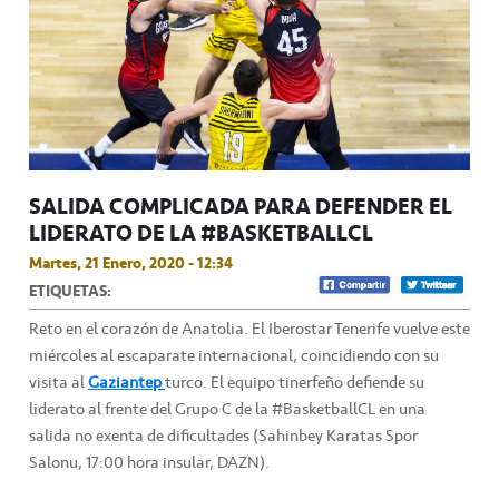
SALIDA COMPLICADA PARA DEFENDER EL
LIDERATO DE LA #BASKETBALLCL
Martes, 21 Enero, 2020 - 12:34
ETIQUETAS:
Reto en el corazón de Anatolia. El Iberostar Tenerife vuelve este
miércoles al escaparate internacional, coincidiendo con su
visita al
Gaziantep
turco. El equipo tinerfeño defiende su
liderato al frente del Grupo C de la #BasketballCL en una
salida no exenta de dificultades (Sahinbey Karatas Spor
Salonu, 17:00 hora insular, DAZN).