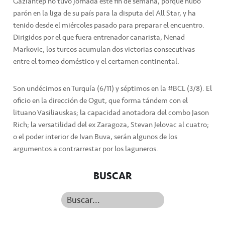
Gaziantep no tuvo jornada este fin de semana, porque hubo
parón en la liga de su país para la disputa del All Star, y ha
tenido desde el miércoles pasado para preparar el encuentro.
Dirigidos por el que fuera entrenador canarista, Nenad
Markovic, los turcos acumulan dos victorias consecutivas
entre el torneo doméstico y el certamen continental.
Son undécimos en Turquía (6/11) y séptimos en la #BCL (3/8). El
oficio en la dirección de Ogut, que forma tándem con el
lituano Vasiliauskas; la capacidad anotadora del combo Jason
Rich; la versatilidad del ex Zaragoza, Stevan Jelovac al cuatro;
o el poder interior de Ivan Buva, serán algunos de los
argumentos a contrarrestar por los laguneros.
BUSCAR
Buscar...