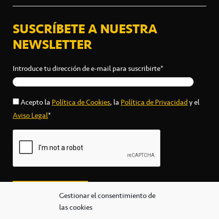
SUSCRÍBETE A NUESTRA
NEWSLETTER
Introduce tu dirección de e-mail para suscribirte*
Acepto la
Política de Cookies
, la
Política de Privacidad
y el
Aviso Legal
*
Gestionar el consentimiento de
las cookies