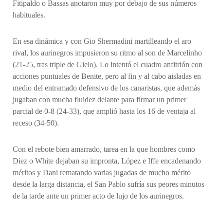
Fitipaldo o Bassas anotaron muy por debajo de sus números
habituales.
En esa dinámica y con Gio Shermadini martilleando el aro
rival, los aurinegros impusieron su ritmo al son de Marcelinho
(21-25, tras triple de Gielo). Lo intentó el cuadro anfitrión con
acciones puntuales de Benite, pero al fin y al cabo aisladas en
medio del entramado defensivo de los canaristas, que además
jugaban con mucha fluidez delante para firmar un primer
parcial de 0-8 (24-33), que amplió hasta los 16 de ventaja al
receso (34-50).
Con el rebote bien amarrado, tarea en la que hombres como
Díez o White dejaban su impronta, López e Iffe encadenando
méritos y Dani rematando varias jugadas de mucho mérito
desde la larga distancia, el San Pablo sufría sus peores minutos
de la tarde ante un primer acto de lujo de los aurinegros.