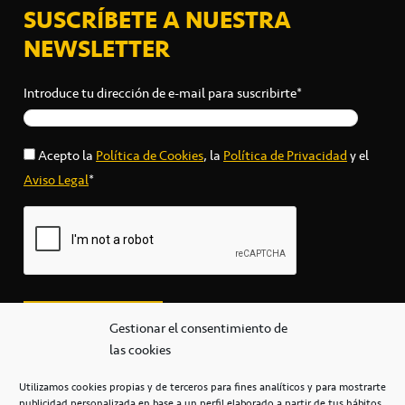
SUSCRÍBETE A NUESTRA
NEWSLETTER
Introduce tu dirección de e-mail para suscribirte*
Acepto la
Política de Cookies
, la
Política de Privacidad
y el
Aviso Legal
*
Gestionar el consentimiento de
las cookies
Utilizamos cookies propias y de terceros para fines analíticos y para mostrarte
publicidad personalizada en base a un perfil elaborado a partir de tus hábitos