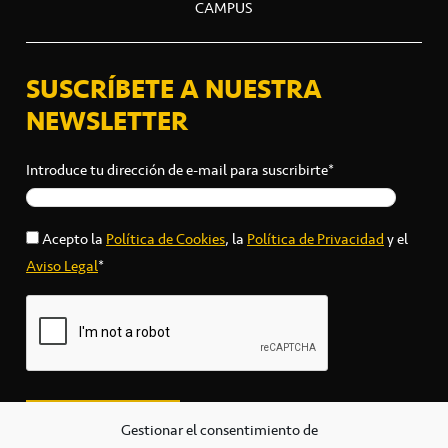
CAMPUS
SUSCRÍBETE A NUESTRA
NEWSLETTER
Introduce tu dirección de e-mail para suscribirte*
Acepto la
Política de Cookies
, la
Política de Privacidad
y el
Aviso Legal
*
Gestionar el consentimiento de