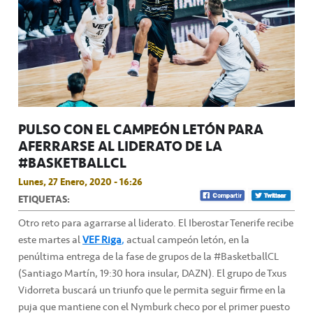
PULSO CON EL CAMPEÓN LETÓN PARA
AFERRARSE AL LIDERATO DE LA
#BASKETBALLCL
Lunes, 27 Enero, 2020 - 16:26
ETIQUETAS:
Otro reto para agarrarse al liderato. El Iberostar Tenerife recibe
este martes al
VEF Riga
,
actual campeón letón, en la
penúltima entrega de la fase de grupos de la #BasketballCL
(Santiago Martín, 19:30 hora insular, DAZN). El grupo de Txus
Vidorreta buscará un triunfo que le permita seguir firme en la
puja que mantiene con el Nymburk checo por el primer puesto