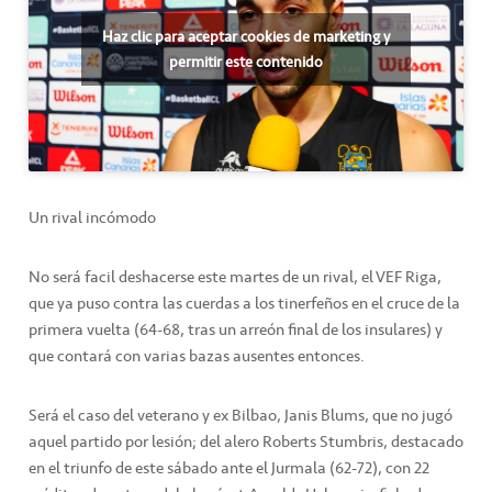
Haz clic para aceptar cookies de marketing y
permitir este contenido
Un rival incómodo
No será facil deshacerse este martes de un rival, el VEF Riga,
que ya puso contra las cuerdas a los tinerfeños en el cruce de la
primera vuelta (64-68, tras un arreón final de los insulares) y
que contará con varias bazas ausentes entonces.
Será el caso del veterano y ex Bilbao, Janis Blums, que no jugó
aquel partido por lesión; del alero Roberts Stumbris, destacado
en el triunfo de este sábado ante el Jurmala (62-72), con 22