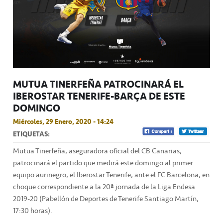
MUTUA TINERFEÑA PATROCINARÁ EL
IBEROSTAR TENERIFE-BARÇA DE ESTE
DOMINGO
Miércoles, 29 Enero, 2020 - 14:24
ETIQUETAS:
Mutua Tinerfeña, aseguradora oficial del CB Canarias,
patrocinará el partido que medirá este domingo al primer
equipo aurinegro, el Iberostar Tenerife, ante el FC Barcelona, en
choque correspondiente a la 20ª jornada de la Liga Endesa
2019-20 (Pabellón de Deportes de Tenerife Santiago Martín,
17:30 horas).