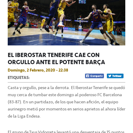
EL IBEROSTAR TENERIFE CAE CON
ORGULLO ANTE EL POTENTE BARÇA
Domingo, 2 Febrero, 2020 - 22:38
ETIQUETAS:
Casta y orgullo, pese a la derrota. El Iberostar Tenerife se quedó
muy cerca de tumbar este domingo al poderoso FC Barcelona
(83-87). En un partidazo, de los que hacen afición, el equipo
aurinegro metió por momentos en serios aprietos al ahora líder
de la Liga Endesa.
El grupo de Txus Vidorreta levantó una desventaja de 15 puntos