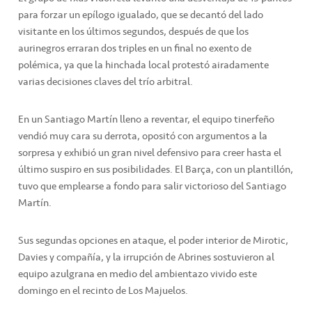
para forzar un epílogo igualado, que se decantó del lado
visitante en los últimos segundos, después de que los
aurinegros erraran dos triples en un final no exento de
polémica, ya que la hinchada local protestó airadamente
varias decisiones claves del trío arbitral.
En un Santiago Martín lleno a reventar, el equipo tinerfeño
vendió muy cara su derrota, opositó con argumentos a la
sorpresa y exhibió un gran nivel defensivo para creer hasta el
último suspiro en sus posibilidades. El Barça, con un plantillón,
tuvo que emplearse a fondo para salir victorioso del Santiago
Martín.
Sus segundas opciones en ataque, el poder interior de Mirotic,
Davies y compañía, y la irrupción de Abrines sostuvieron al
equipo azulgrana en medio del ambientazo vivido este
domingo en el recinto de Los Majuelos.