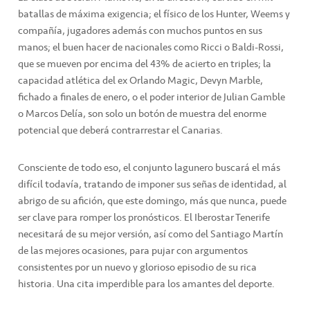
batallas de máxima exigencia; el físico de los Hunter, Weems y
compañía, jugadores además con muchos puntos en sus
manos; el buen hacer de nacionales como Ricci o Baldi-Rossi,
que se mueven por encima del 43% de acierto en triples; la
capacidad atlética del ex Orlando Magic, Devyn Marble,
fichado a finales de enero, o el poder interior de Julian Gamble
o Marcos Delía, son solo un botón de muestra del enorme
potencial que deberá contrarrestar el Canarias.
Consciente de todo eso, el conjunto lagunero buscará el más
difícil todavía, tratando de imponer sus señas de identidad, al
abrigo de su afición, que este domingo, más que nunca, puede
ser clave para romper los pronósticos. El Iberostar Tenerife
necesitará de su mejor versión, así como del Santiago Martín
de las mejores ocasiones, para pujar con argumentos
consistentes por un nuevo y glorioso episodio de su rica
historia. Una cita imperdible para los amantes del deporte.