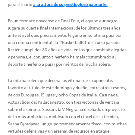
para situarlo
a la altura de su prestiogioso palmarés.
En un formato novedoso de Final Four, el equipo aurinegro
jugará su cuarta final internacional de los últimos tres años
ante el rival que, precisamente, le ganó en su útima puja por
una corona continental: la #BasketballCL del curso pasado.
Recién cumplidos 80 años de vida, en los que combinó alegrías
y penurias, el conjunto tinerfeño ha malacostumbrado al
deporte tinerfeño a pujar por méritos de mucha solera.
La misma solera que decora las vitrinas de su oponente,
favorito al título de este domingo y dueño, entre otros tesoros,
de dos Euroligas, 15 ligas y ocho Copas de Italia. Casi nada.
Actual líder del Pallacanestro, con tres victorias de ventaja
sobre el aspirante Sassari, la V Negra ha diseñado un proyecto
de lo más ambicioso, moldeado con el cincel de su tecnico,
Sasha Djordjevic: un grupo tremendamente físico, con muchas
virtudes defensivas y un arsenal de recursos en ataque.