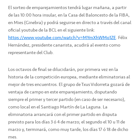
El sorteo de emparejamientos tendrá lugar mañana, a partir
de las 10:00 hora insular, en la Casa del Baloncesto de la FIBA,
en Mies (Ginebra) y podrá seguirse en directo a través del canal
oficial youtube de la BCL en el siguiente link:
https://www.youtube.com/watch?v=MYmXhWMo1ZE
. Félix
Hernández, presidente canarista, acudirá al evento como
representante del Club.
Los octavos de final se dilucidarán, por primera vez en la
historia de la competición europea, mediante eliminatorias al
mejor de tres encuentros. El grupo de Txus Vidorreta gozará de
ventaja de campo en este emparejamiento, disputando
siempre el primer y tercer partido (en caso de ser necesario),
como local en el Santiago Martín de La Laguna. La
eliminatoria arrancará con el primer partido en disputa
previsto para los días 3 ó 4 de marzo; el segundo el 10 u 11 de
marzo y, terminará, como muy tarde, los días 17 ó 18 de dicho
mes.