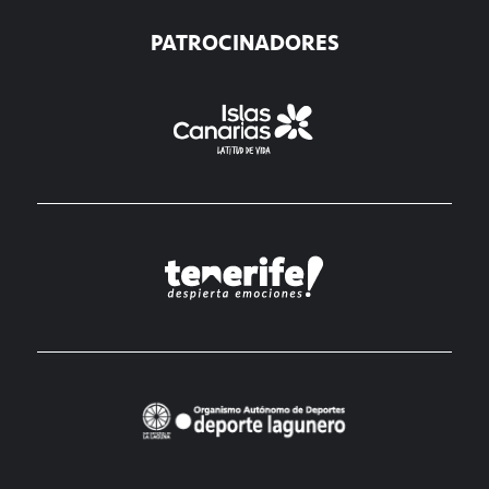
PATROCINADORES