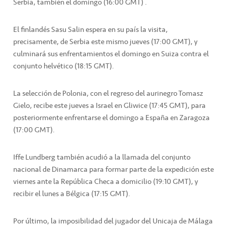
Serbia, también el domingo (16:00 GMT) .
El finlandés Sasu Salin espera en su país la visita,
precisamente, de Serbia este mismo jueves (17:00 GMT), y
culminará sus enfrentamientos el domingo en Suiza contra el
conjunto helvético (18:15 GMT).
La selección de Polonia, con el regreso del aurinegro Tomasz
Gielo, recibe este jueves a Israel en Gliwice (17:45 GMT), para
posteriormente enfrentarse el domingo a España en Zaragoza
(17:00 GMT).
Iffe Lundberg también acudió a la llamada del conjunto
nacional de Dinamarca para formar parte de la expedición este
viernes ante la República Checa a domicilio (19:10 GMT), y
recibir el lunes a Bélgica (17:15 GMT).
Por último, la imposibilidad del jugador del Unicaja de Málaga