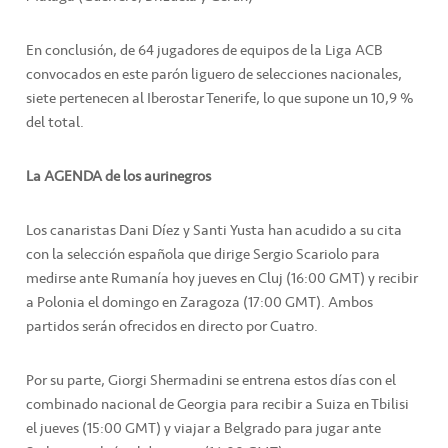
En conclusión, de 64 jugadores de equipos de la Liga ACB
convocados en este parón liguero de selecciones nacionales,
siete pertenecen al Iberostar Tenerife, lo que supone un 10,9 %
del total.
La AGENDA de los aurinegros
Los canaristas Dani Díez y Santi Yusta han acudido a su cita
con la selección española que dirige Sergio Scariolo para
medirse ante Rumanía hoy jueves en Cluj (16:00 GMT) y recibir
a Polonia el domingo en Zaragoza (17:00 GMT). Ambos
partidos serán ofrecidos en directo por Cuatro.
Por su parte, Giorgi Shermadini se entrena estos días con el
combinado nacional de Georgia para recibir a Suiza en Tbilisi
el jueves (15:00 GMT) y viajar a Belgrado para jugar ante