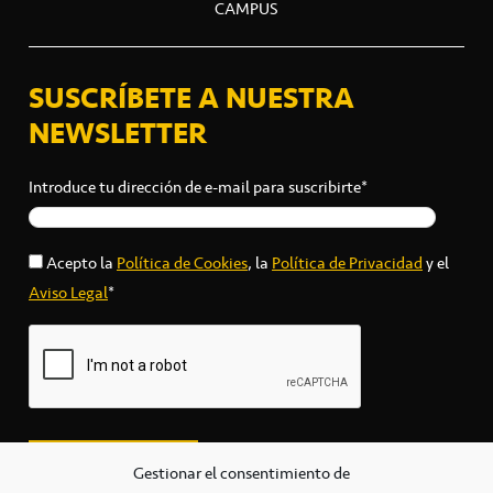
CAMPUS
SUSCRÍBETE A NUESTRA
NEWSLETTER
Introduce tu dirección de e-mail para suscribirte*
Acepto la
Política de Cookies
, la
Política de Privacidad
y el
Aviso Legal
*
Gestionar el consentimiento de