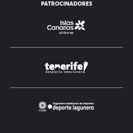
PATROCINADORES