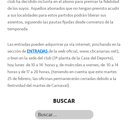
club ha decidido incluirla en el abono para premiar la fidelidad
de los suyos. Aquellos abonados que no tengan previsto acudir
a sus localidades para estos partidos podrán liberar sus
asientos, siguiendo las pautas fijadas desde comienzo de la
temporada.
Las entradas pueden adquirirse ya vía internet, pinchando en la
sección de
ENTRADAS
de la web oficial, www.cbcanarias.net);
o bien en la sede del club (3ª planta de la Casa del Deporte),
hoy lunes de 10 a 14: horas y, de miércoles a viernes, de 10 a 14
horas y de 17 a 20 horas, (teniendo en cuenta que este martes
25 de febrero, las oficinas permanecerán cerradas debido a la
festividad del martes de Carnaval).
BUSCAR
Buscar...