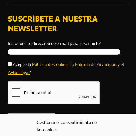
SUSCRÍBETE A NUESTRA
NEWSLETTER
Introduce tu dirección de e-mail para suscribirte*
Acepto la
Política de Cookies
, la
Política de Privacidad
y el
Aviso Legal
*
Gestionar el consentimiento de
las cookies