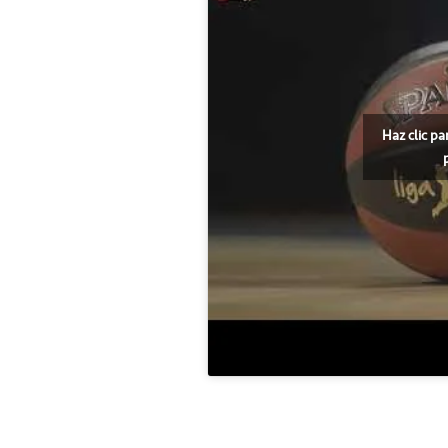
Haz clic pa