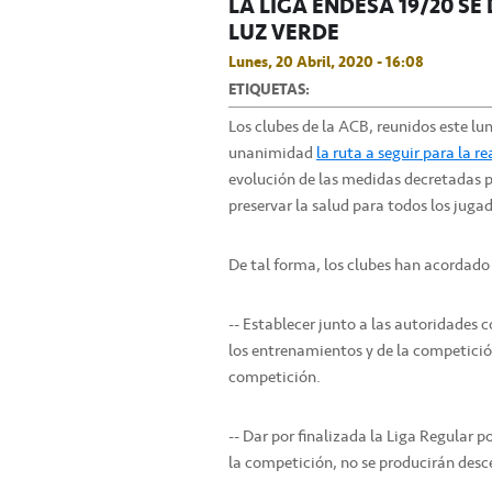
LA LIGA ENDESA 19/20 SE
LUZ VERDE
Lunes, 20 Abril, 2020 - 16:08
ETIQUETAS:
Los clubes de la ACB, reunidos este l
unanimidad
la ruta a seguir para la 
evolución de las medidas decretadas p
preservar la salud para todos los jugad
De tal forma, los clubes han acordado
-- Establecer junto a las autoridades
los entrenamientos y de la competición
competición.
-- Dar por finalizada la Liga Regular 
la competición, no se producirán desc