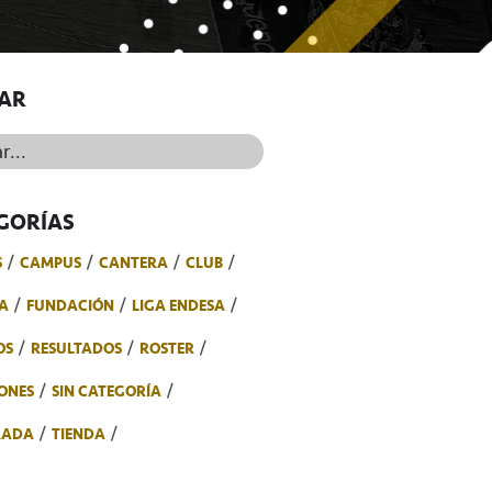
AR
..
GORÍAS
S
CAMPUS
CANTERA
CLUB
A
FUNDACIÓN
LIGA ENDESA
OS
RESULTADOS
ROSTER
ONES
SIN CATEGORÍA
RADA
TIENDA