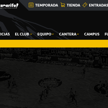
TEMPORADA
TIENDA
ENTRADA
ICIAS
EL CLUB
EQUIPO
CANTERA
CAMPUS
F