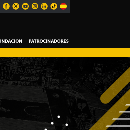
S
UNDACION
PATROCINADORES