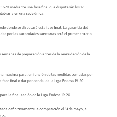
2019-20 mediante una fase final que disputarán los 12
elebraría en una sede única.
ede donde se disputará esta fase final. La garantía del
as por las autoridades sanitarias será el primer criterio
res semanas de preparación antes de la reanudación de la
echa máxima para, en función de las medidas tomadas por
a fase final o dar por concluida la Liga Endesa 19-20.
 para la finalización de la Liga Endesa 19-20.
lizada definitivamente la competición el 31 de mayo, el
rto.