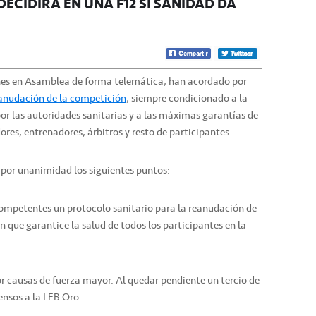
 DECIDIRÁ EN UNA F12 SI SANIDAD DA
unes en Asamblea de forma telemática, han acordado por
reanudación de la competición
, siempre condicionado a la
or las autoridades sanitarias y a las máximas garantías de
ores, entrenadores, árbitros y resto de participantes.
 por unanimidad los siguientes puntos:
 competentes un protocolo sanitario para la reanudación de
 que garantice la salud de todos los participantes en la
por causas de fuerza mayor. Al quedar pendiente un tercio de
ensos a la LEB Oro.