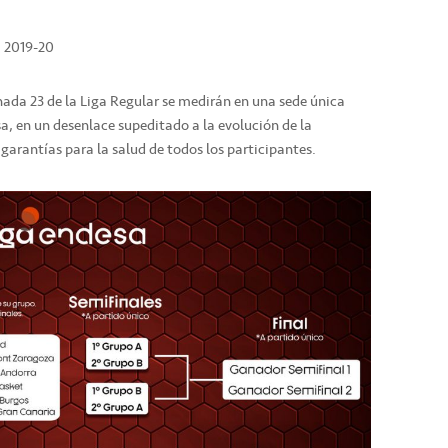
a 2019-20
ornada 23 de la Liga Regular se medirán en una sede única
sa, en un desenlace supeditado a la evolución de la
garantías para la salud de todos los participantes.