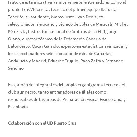
Fruto de esta iniciativa ya intervinieron entrenadores como el
propio Txus Vidorreta, técnico del primer equipo Iberostar
Tenerife; su ayudante, Marco Justo; Iván Déniz, ex
seleccionador mexicano y técnico de Soles de Mexicali; Michel
Pérez Niz, instructor nacional de árbitros de la FEB; Jorge
Olano, director técnico de la Federación Canaria de
Baloncesto; Óscar Garrido, experto en estadística avanzada; y
los seleccionadores seleccionador de mini de Canarias,
Andalucía y Madrid, Eduardo Trujillo. Paco Zafra y Fernando
Sendino.
Eso, amén de integrantes del propio organigrama técnico del
club aurinegro, tanto entrenadores de filiales como
responsables de las áreas de Preparación Física, Fisioterapia y
Psicología.
Colaboración con el UB Puerto Cruz