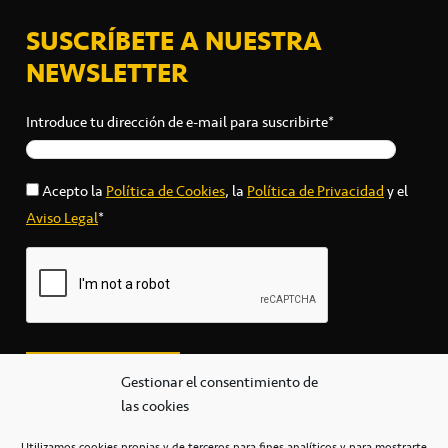
SUSCRÍBETE A NUESTRA
NEWSLETTER
Introduce tu dirección de e-mail para suscribirte*
Acepto la
Política de Cookies
, la
Política de Privacidad
y el
Aviso Legal
*
Gestionar el consentimiento de
las cookies
Utilizamos cookies propias y de terceros para fines analíticos y para mostrarte