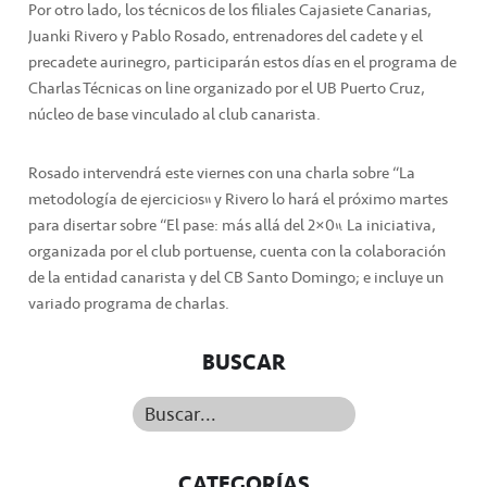
Por otro lado, los técnicos de los filiales Cajasiete Canarias,
Juanki Rivero y Pablo Rosado, entrenadores del cadete y el
precadete aurinegro, participarán estos días en el programa de
Charlas Técnicas on line organizado por el UB Puerto Cruz,
núcleo de base vinculado al club canarista.
Rosado intervendrá este viernes con una charla sobre “La
metodología de ejercicios” y Rivero lo hará el próximo martes
para disertar sobre “El pase: más allá del 2×0”. La iniciativa,
organizada por el club portuense, cuenta con la colaboración
de la entidad canarista y del CB Santo Domingo; e incluye un
variado programa de charlas.
BUSCAR
Buscar...
CATEGORÍAS