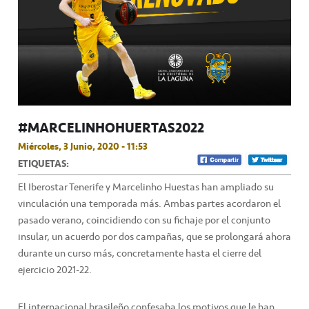
#MARCELINHOHUERTAS2022
Miércoles, 3 Junio, 2020 - 11:53
ETIQUETAS:
El Iberostar Tenerife y Marcelinho Huestas han ampliado su
vinculación una temporada más. Ambas partes acordaron el
pasado verano, coincidiendo con su fichaje por el conjunto
insular, un acuerdo por dos campañas, que se prolongará ahora
durante un curso más, concretamente hasta el cierre del
ejercicio 2021-22.
El internacional brasileño confesaba los motivos que le han