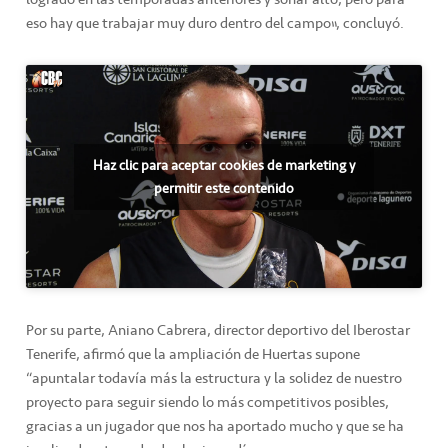
eso hay que trabajar muy duro dentro del campo”, concluyó.
Haz clic para aceptar cookies de marketing y
permitir este contenido
Por su parte, Aniano Cabrera, director deportivo del Iberostar
Tenerife, afirmó que la ampliación de Huertas supone
“apuntalar todavía más la estructura y la solidez de nuestro
proyecto para seguir siendo lo más competitivos posibles,
gracias a un jugador que nos ha aportado mucho y que se ha