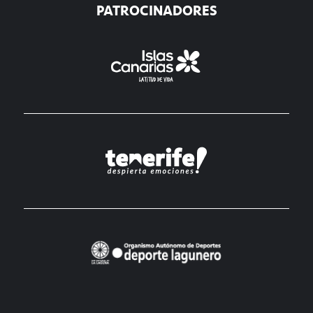
PATROCINADORES