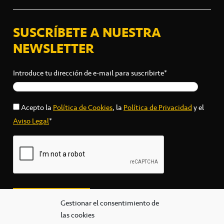
SUSCRÍBETE A NUESTRA
NEWSLETTER
Introduce tu dirección de e-mail para suscribirte*
Acepto la
Política de Cookies
, la
Política de Privacidad
y el
Aviso Legal
*
Gestionar el consentimiento de
las cookies