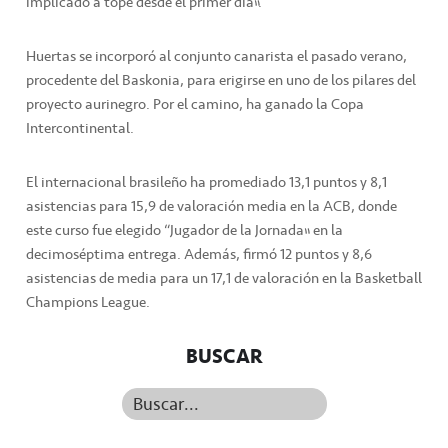
implicado a tope desde el primer día”.
Huertas se incorporó al conjunto canarista el pasado verano,
procedente del Baskonia, para erigirse en uno de los pilares del
proyecto aurinegro. Por el camino, ha ganado la Copa
Intercontinental.
El internacional brasileño ha promediado 13,1 puntos y 8,1
asistencias para 15,9 de valoración media en la ACB, donde
este curso fue elegido “Jugador de la Jornada” en la
decimoséptima entrega. Además, firmó 12 puntos y 8,6
asistencias de media para un 17,1 de valoración en la Basketball
Champions League.
BUSCAR
Buscar...