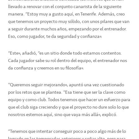
llevado a renovar con el conjunto canarista de la siguiente
manera. “Estoy muy a gusto aquí, en Tenerife. Además, creo
que tenemos un proyecto muy sólido, con unos pilares que van
a seguir durante muchos años, empezando por el entrenador.
Eso, como jugador, te da seguridad y confianza”.
“Este”, añadió, “es un sitio donde todo estamos contentos.
Cada jugador sabe su rol dentro del equipo, el entrenador nos
da confianza y creemos en su filosofía”.
“Queremos seguir mejorando”, apuntó una vez cuestionado
por los retos que se plantea. “Esa tiene que ser la clave como
equipo y como club. Todos tenemos que hacer un esfuerzo para
que el club siga creciendo y que el proyecto no dure solo lo que
nosotros estemos aquí, sino que vaya más allá”, explicó.
“Tenemos que intentar conseguir poco a poco algo más de lo
logrado en las temporadas anteriores y soñar alto, pero para