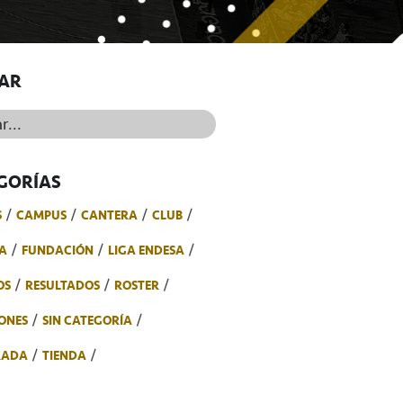
AR
..
GORÍAS
S
CAMPUS
CANTERA
CLUB
A
FUNDACIÓN
LIGA ENDESA
OS
RESULTADOS
ROSTER
ONES
SIN CATEGORÍA
RADA
TIENDA