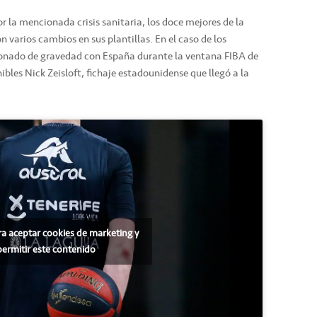
r la mencionada crisis sanitaria, los doce mejores de la
 varios cambios en sus plantillas. En el caso de los
sionado de gravedad con España durante la ventana FIBA de
nibles Nick Zeisloft, fichaje estadounidense que llegó a la
ra aceptar cookies de marketing y
permitir este contenido