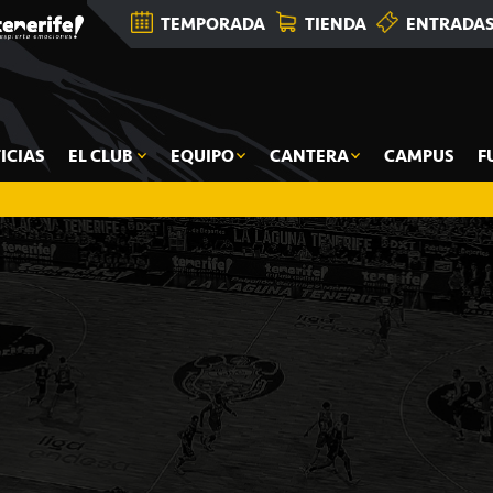
TEMPORADA
TIENDA
ENTRADA
ICIAS
EL CLUB
EQUIPO
CANTERA
CAMPUS
F