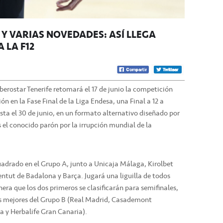
Y VARIAS NOVEDADES: ASÍ LLEGA
 LA F12
Iberostar Tenerife retomará el 17 de junio la competición
ón en la Fase Final de la Liga Endesa, una Final a 12 a
sta el 30 de junio, en un formato alternativo diseñado por
s el conocido parón por la irrupción mundial de la
cuadrado en el Grupo A, junto a Unicaja Málaga, Kirolbet
ntut de Badalona y Barça. Jugará una liguilla de todos
era que los dos primeros se clasificarán para semifinales,
os mejores del Grupo B (Real Madrid, Casademont
 y Herbalife Gran Canaria).