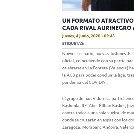
UN FORMATO ATRACTIVO 
CADA RIVAL AURINEGRO A
Jueves, 4 Junio, 2020 - 09:45
ETIQUETAS:
Nuevo escenario, nuevas ilusiones. El 
oficial, coincidiendo con su participaci
celebrarse en La Fonteta (Valencia) ha
la ACB para poder concluir la liga, tra
pandemia del COVID19.
El grupo de Txus Vidorreta partirá en
Baskonia, RETAbet Bilbao Basket, Jove
contra todos a una sola vuelta, de man
donde se cruzarán en aspas con los d
Zaragoza, Morabanc Andorra, Valencia