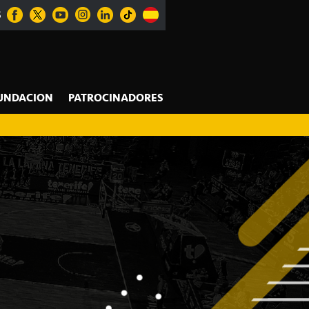
S
UNDACION
PATROCINADORES