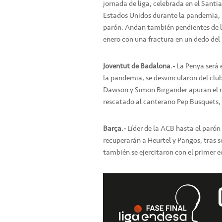
jornada de liga, celebrada en el Sant
Estados Unidos durante la pandemia, p
parón. Andan también pendientes de la
enero con una fractura en un dedo del 
Joventut de Badalona.-
La Penya será e
la pandemia, se desvincularon del cl
Dawson y Simon Birgander apuran el re
rescatado al canterano Pep Busquets, 
Barça.-
Líder de la ACB hasta el parón 
recuperarán a Heurtel y Pangos, tras 
también se ejercitaron con el primer 