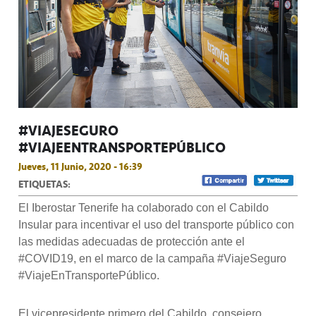
#VIAJESEGURO
#VIAJEENTRANSPORTEPÚBLICO
Jueves, 11 Junio, 2020 - 16:39
ETIQUETAS:
El Iberostar Tenerife ha colaborado con el Cabildo
Insular para incentivar el uso del transporte público con
las medidas adecuadas de protección ante el
#COVID19, en el marco de la campaña #ViajeSeguro
#ViajeEnTransportePúblico.
El vicepresidente primero del Cabildo, consejero