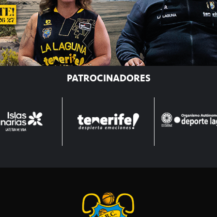
PATROCINADORES