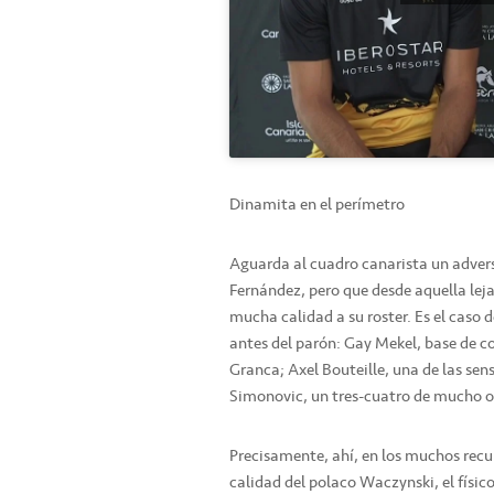
Dinamita en el perímetro
Aguarda al cuadro canarista un advers
Fernández, pero que desde aquella lej
mucha calidad a su roster. Es el caso d
antes del parón: Gay Mekel, base de co
Granca; Axel Bouteille, una de las sens
Simonovic, un tres-cuatro de mucho 
Precisamente, ahí, en los muchos recu
calidad del polaco Waczynski, el físic