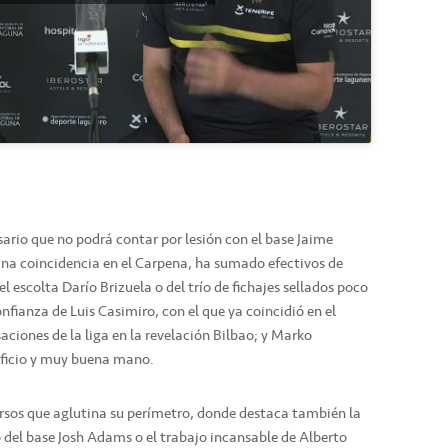
ario que no podrá contar por lesión con el base Jaime
ana coincidencia en el Carpena, ha sumado efectivos de
el escolta Darío Brizuela o del trío de fichajes sellados poco
nfianza de Luis Casimiro, con el que ya coincidió en el
aciones de la liga en la revelación Bilbao; y Marko
oficio y muy buena mano.
rsos que aglutina su perímetro, donde destaca también la
o del base Josh Adams o el trabajo incansable de Alberto