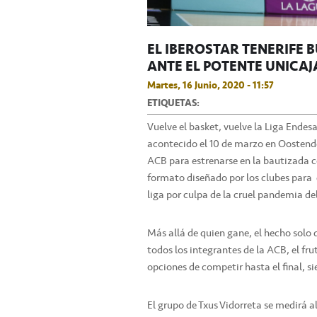
EL IBEROSTAR TENERIFE 
ANTE EL POTENTE UNICAJ
Martes, 16 Junio, 2020 - 11:57
ETIQUETAS:
Vuelve el basket, vuelve la Liga Endes
acontecido el 10 de marzo en Oostende 
ACB para estrenarse en la bautizada 
formato diseñado por los clubes para di
liga por culpa de la cruel pandemia d
Más allá de quien gane, el hecho solo 
todos los integrantes de la ACB, el fru
opciones de competir hasta el final, s
El grupo de Txus Vidorreta se medirá 