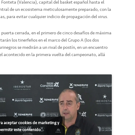
a Fonteta (Valencia), capital del basket español hasta el
entral de un ecosistema meticulosamente preparado, con la
as, para evitar cualquier indicio de propagación del virus.
a puerta cerrada, en el primero de cinco desafíos de máxima
utarán los tinerfeños en el marco del Grupo A (los dos
urinegros se medirán a un rival de postín, en un encuentro
 el acontecido en la primera vuelta del campeonato, allá
ra aceptar cookies de marketing y
permitir este contenido