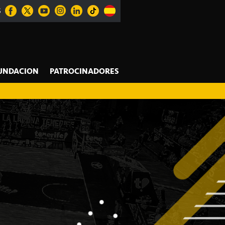
S
UNDACION
PATROCINADORES