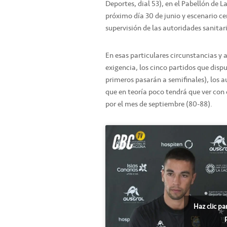
Deportes, dial 53), en el Pabellón de L
próximo día 30 de junio y escenario c
supervisión de las autoridades sanitari
En esas particulares circunstancias y 
exigencia, los cinco partidos que disp
primeros pasarán a semifinales), los a
que en teoría poco tendrá que ver con
por el mes de septiembre (80-88).
Haz clic pa