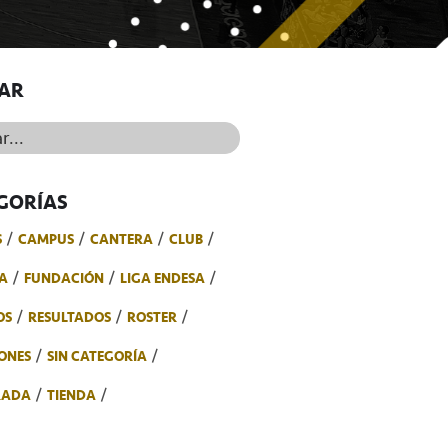
AR
..
GORÍAS
S
CAMPUS
CANTERA
CLUB
A
FUNDACIÓN
LIGA ENDESA
OS
RESULTADOS
ROSTER
ONES
SIN CATEGORÍA
RADA
TIENDA