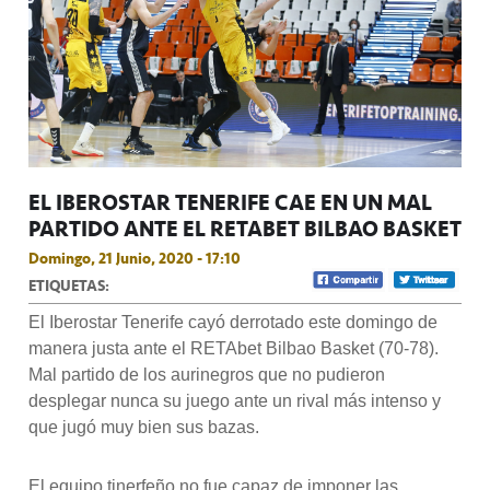
EL IBEROSTAR TENERIFE CAE EN UN MAL
PARTIDO ANTE EL RETABET BILBAO BASKET
Domingo, 21 Junio, 2020 - 17:10
ETIQUETAS:
El Iberostar Tenerife cayó derrotado este domingo de
manera justa ante el RETAbet Bilbao Basket (70-78).
Mal partido de los aurinegros que no pudieron
desplegar nunca su juego ante un rival más intenso y
que jugó muy bien sus bazas.
El equipo tinerfeño no fue capaz de imponer las