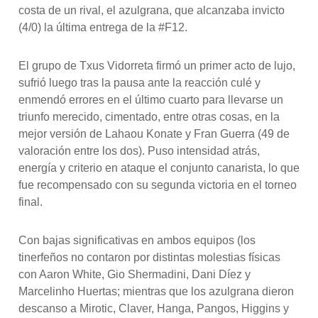
costa de un rival, el azulgrana, que alcanzaba invicto
(4/0) la última entrega de la #F12.
El grupo de Txus Vidorreta firmó un primer acto de lujo,
sufrió luego tras la pausa ante la reacción culé y
enmendó errores en el último cuarto para llevarse un
triunfo merecido, cimentado, entre otras cosas, en la
mejor versión de Lahaou Konate y Fran Guerra (49 de
valoración entre los dos). Puso intensidad atrás,
energía y criterio en ataque el conjunto canarista, lo que
fue recompensado con su segunda victoria en el torneo
final.
Con bajas significativas en ambos equipos (los
tinerfeños no contaron por distintas molestias físicas
con Aaron White, Gio Shermadini, Dani Díez y
Marcelinho Huertas; mientras que los azulgrana dieron
descanso a Mirotic, Claver, Hanga, Pangos, Higgins y