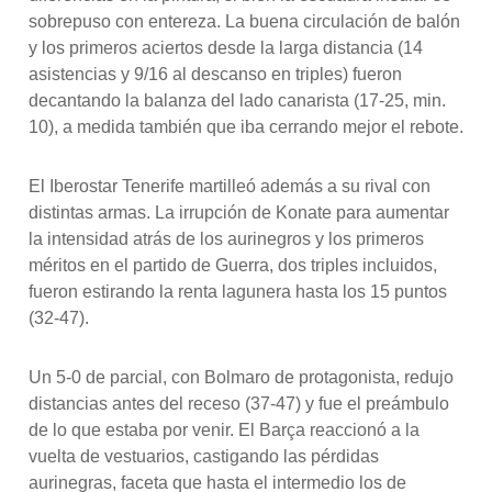
sobrepuso con entereza. La buena circulación de balón
y los primeros aciertos desde la larga distancia (14
asistencias y 9/16 al descanso en triples) fueron
decantando la balanza del lado canarista (17-25, min.
10), a medida también que iba cerrando mejor el rebote.
El Iberostar Tenerife martilleó además a su rival con
distintas armas. La irrupción de Konate para aumentar
la intensidad atrás de los aurinegros y los primeros
méritos en el partido de Guerra, dos triples incluidos,
fueron estirando la renta lagunera hasta los 15 puntos
(32-47).
Un 5-0 de parcial, con Bolmaro de protagonista, redujo
distancias antes del receso (37-47) y fue el preámbulo
de lo que estaba por venir. El Barça reaccionó a la
vuelta de vestuarios, castigando las pérdidas
aurinegras, faceta que hasta el intermedio los de