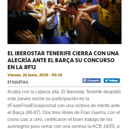
EL IBEROSTAR TENERIFE CIERRA CON UNA
ALEGRÍA ANTE EL BARÇA SU CONCURSO
EN LA #F12
Viernes, 26 Junio, 2020 - 00:24
ETIQUETAS:
Acaba con la cabeza alta. El Iberostar Tenerife despidió
este jueves noche su participación en la
#FaseFinalExcepcional con una victoria de mérito ante
el Barça (86-87). Dos tiros libres de Fran Guerra, con el
crono casi a cero, certificaron el buen trabajo de los
aurinegros para cerrar con una sonrisa la ACB 19/20, a