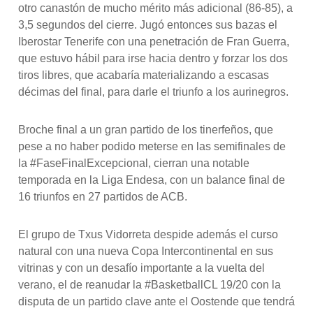
otro canastón de mucho mérito más adicional (86-85), a
3,5 segundos del cierre. Jugó entonces sus bazas el
Iberostar Tenerife con una penetración de Fran Guerra,
que estuvo hábil para irse hacia dentro y forzar los dos
tiros libres, que acabaría materializando a escasas
décimas del final, para darle el triunfo a los aurinegros.
Broche final a un gran partido de los tinerfeños, que
pese a no haber podido meterse en las semifinales de
la #FaseFinalExcepcional, cierran una notable
temporada en la Liga Endesa, con un balance final de
16 triunfos en 27 partidos de ACB.
El grupo de Txus Vidorreta despide además el curso
natural con una nueva Copa Intercontinental en sus
vitrinas y con un desafío importante a la vuelta del
verano, el de reanudar la #BasketballCL 19/20 con la
disputa de un partido clave ante el Oostende que tendrá