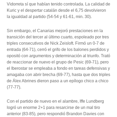
Vidorreta sí que habían tenido controlada. La calidad de
Kuric y el despertar catalán desde el 6,75 devolvieron
la igualdad al partido (54-54 y 61-61, min. 30).
Sin embargo, el Canarias mejoró prestaciones en la
transición del tercer al último cuarto, espoleado por tres
triples consecutivos de Nick Zeisloft. Firmó un 0-7 de
entrada (64-71), cerró el grifo de los balones perdidos y
opositó con argumentos y determinación al triunfo. Trató
de reaccionar de nuevo el grupo de Pesic (69-71), pero
el Iberostar se empleaba a fondo en tareas defensivas y
amagaba con abrir brecha (69-77), hasta que dos triples
de Álex Abrines dieron paso a un epílogo chico a chico
(77-77).
Con el partido de nuevo en el alambre, Iffe Lundberg
logró un enorme 2+1 para resarcirse de un mal tiro
anterior (83-85), pero respondió Brandon Davies con