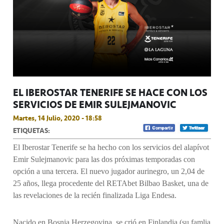
EL IBEROSTAR TENERIFE SE HACE CON LOS
SERVICIOS DE EMIR SULEJMANOVIC
Martes, 14 Julio, 2020 - 18:58
ETIQUETAS:
El Iberostar Tenerife se ha hecho con los servicios del alapívot
Emir Sulejmanovic para las dos próximas temporadas con
opción a una tercera. El nuevo jugador aurinegro, un 2,04 de
25 años, llega procedente del RETAbet Bilbao Basket, una de
las revelaciones de la recién finalizada Liga Endesa.
Nacido en Bosnia Herzegovina, se crió en Finlandia (su famlia