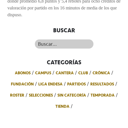
donde promedió 6,8 puntos y 5,4 rebotes para ocho créditos de
valoración por partido en los 16 minutos de media de los que
dispuso.
BUSCAR
Buscar...
CATEGORÍAS
ABONOS
CAMPUS
CANTERA
CLUB
CRÓNICA
FUNDACIÓN
LIGA ENDESA
PARTIDOS
RESULTADOS
ROSTER
SELECCIONES
SIN CATEGORÍA
TEMPORADA
TIENDA