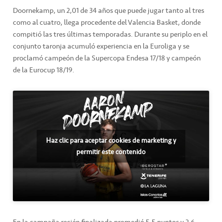
Doornekamp, un 2,01 de 34 años que puede jugar tanto al tres
como al cuatro, llega procedente del Valencia Basket, donde
compitió las tres últimas temporadas. Durante su periplo en el
conjunto taronja acumuló experiencia en la Euroliga y se
proclamó campeón de la Supercopa Endesa 17/18 y campeón
de la Eurocup 18/19.
Haz clic para aceptar cookies de marketing y
permitir este contenido
En la campaña recién finalizada promedió 5,5 puntos y 2,6