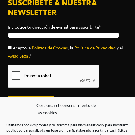
SUSCRÍBETE A NUESTRA
NEWSLETTER
Introduce tu dirección de e-mail para suscribirte*
Acepto la
Política de Cookies
, la
Política de Privacidad
y el
Aviso Legal
*
Gestionar el consentimiento de
las cookies
Utilizamos cookies propias y de terceros para fines analíticos y para mostrarte
publicidad personalizada en base a un perfil elaborado a partir de tus hábitos
secretaria@cbcanarias.es