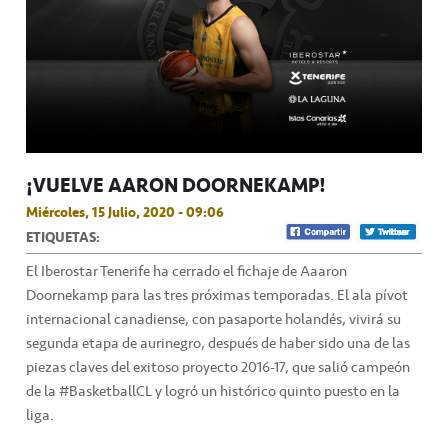
¡VUELVE AARON DOORNEKAMP!
Miércoles, 15 Julio, 2020 - 09:06
ETIQUETAS:
El Iberostar Tenerife ha cerrado el fichaje de Aaaron
Doornekamp para las tres próximas temporadas. El ala pívot
internacional canadiense, con pasaporte holandés, vivirá su
segunda etapa de aurinegro, después de haber sido una de las
piezas claves del exitoso proyecto 2016-17, que salió campeón
de la #BasketballCL y logró un histórico quinto puesto en la
liga.