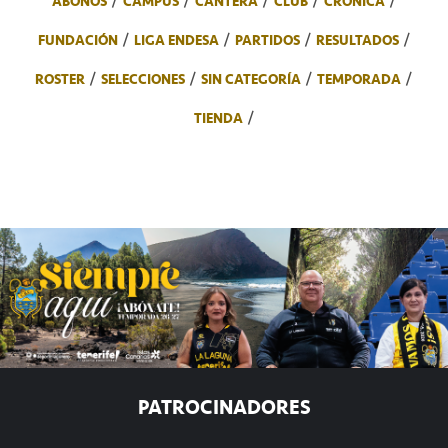
ABONOS
CAMPUS
CANTERA
CLUB
CRÓNICA
FUNDACIÓN
LIGA ENDESA
PARTIDOS
RESULTADOS
ROSTER
SELECCIONES
SIN CATEGORÍA
TEMPORADA
TIENDA
PATROCINADORES