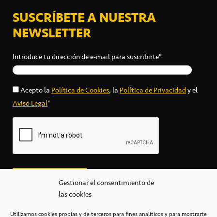
SUSCRÍBETE A NUESTRA
NEWSLETTER
Introduce tu dirección de e-mail para suscribirte*
Acepto la
Política de Cookies
, la
Política de Privacidad
y el
Aviso Legal
*
Gestionar el consentimiento de
las cookies
Utilizamos cookies propias y de terceros para fines analíticos y para mostrarte