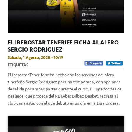
EL IBEROSTAR TENERIFE FICHA AL ALERO
SERGIO RODRÍGUEZ
Sábado, 1 Agosto, 2020 - 10:19
ETIQUETAS:
El Iberostar Tenerife se ha hecho con los servicios del alero
tinerfeño Sergio Rodríguez por una temporada, con opciones
de salida por ambas partes durante el curso. El jugador de Los
Realejos, que procede del RETAbet Bilbao Basket, regresa al
club canarista, con el que debutó en su día en la Liga Endesa.