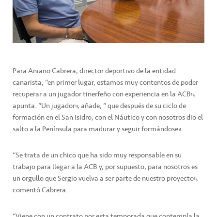
Para Aniano Cabrera, director deportivo de la entidad
canarista, “en primer lugar, estamos muy contentos de poder
recuperar a un jugador tinerfeño con experiencia en la ACB”,
apunta. “Un jugador”, añade, “ que después de su ciclo de
formación en el San Isidro, con el Náutico y con nosotros dio el
salto a la Península para madurar y seguir formándose”.
“Se trata de un chico que ha sido muy responsable en su
trabajo para llegar a la ACB y, por supuesto, para nosotros es
un orgullo que Sergio vuelva a ser parte de nuestro proyecto”,
comentó Cabrera.
“Viene con un contrato por esta temporada que contempla la