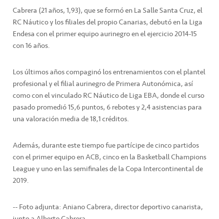
Cabrera (21 años, 1,93), que se formó en La Salle Santa Cruz, el
RC Náutico y los filiales del propio Canarias, debutó en la Liga
Endesa con el primer equipo aurinegro en el ejercicio 2014-15
con 16 años.
Los últimos años compaginó los entrenamientos con el plantel
profesional y el filial aurinegro de Primera Autonómica, así
como con el vinculado RC Náutico de Liga EBA, donde el curso
pasado promedió 15,6 puntos, 6 rebotes y 2,4 asistencias para
una valoración media de 18,1 créditos.
Además, durante este tiempo fue partícipe de cinco partidos
con el primer equipo en ACB, cinco en la Basketball Champions
League y uno en las semifinales de la Copa Intercontinental de
2019.
-- Foto adjunta: Aniano Cabrera, director deportivo canarista,
junto a Alberto Cabrera.