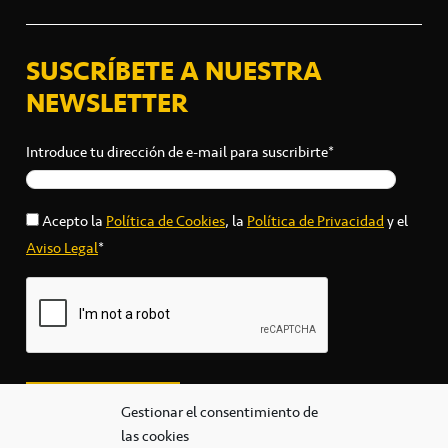
SUSCRÍBETE A NUESTRA
NEWSLETTER
Introduce tu dirección de e-mail para suscribirte*
Acepto la
Política de Cookies
, la
Política de Privacidad
y el
Aviso Legal
*
Gestionar el consentimiento de
las cookies