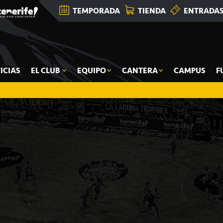
TEMPORADA
TIENDA
ENTRADA
ICIAS
EL CLUB
EQUIPO
CANTERA
CAMPUS
F