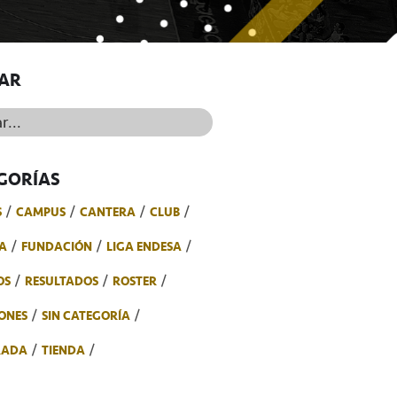
AR
..
GORÍAS
S
CAMPUS
CANTERA
CLUB
A
FUNDACIÓN
LIGA ENDESA
OS
RESULTADOS
ROSTER
ONES
SIN CATEGORÍA
RADA
TIENDA