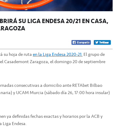
BRIRÁ SU LIGA ENDESA 20/21 EN CASA,
ARAGOZA
rá su hoja de ruta
en la Liga Endesa 2020-21.
El grupo de
e el Casademont Zaragoza, el domingo 20 de septiembre
ornadas consecutivas a domicilio ante RETAbet Bilbao
canaria) y UCAM Murcia (sábado día 26, 17:00 hora insular)
nen ya definidas fechas exactas y horarios por la ACB y
la Liga Endesa.