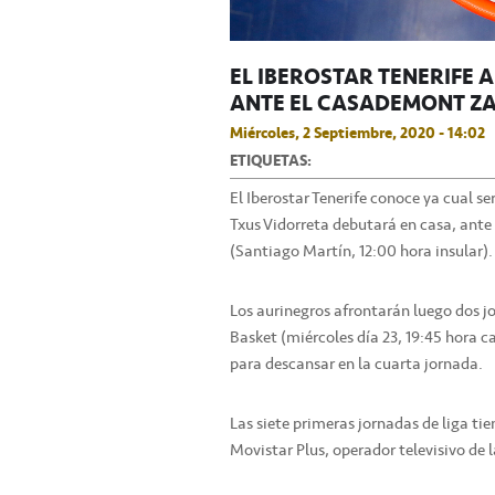
EL IBEROSTAR TENERIFE A
ANTE EL CASADEMONT Z
Miércoles, 2 Septiembre, 2020 - 14:02
ETIQUETAS:
El Iberostar Tenerife conoce ya cual se
Txus Vidorreta debutará en casa, ant
(Santiago Martín, 12:00 hora insular).
Los aurinegros afrontarán luego dos j
Basket (miércoles día 23, 19:45 hora 
para descansar en la cuarta jornada.
Las siete primeras jornadas de liga tie
Movistar Plus, operador televisivo de 