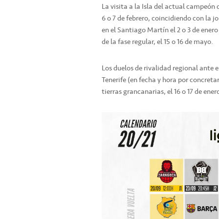
La visita a la Isla del actual campeón 
6 o 7 de febrero, coincidiendo con la 
en el Santiago Martín el 2 o 3 de enero
de la fase regular, el 15 o 16 de mayo.
Los duelos de rivalidad regional ante e
Tenerife (en fecha y hora por concretar
tierras grancanarias, el 16 o 17 de ener