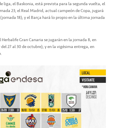
de liga, el Baskonia, está prevista para la segunda vuelta, el
jornada 23; el Real Madrid, actual campeón de Copa, jugará
 (jornada 18); y el Barça hará lo propio en la última jornada
l Herbalife Gran Canaria se jugarán en la jornada 8, en
 del 27 al 30 de octubre); y en la vigésima entrega, en
o.