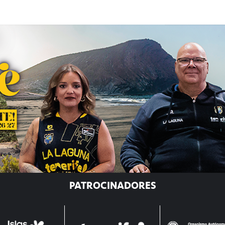
PATROCINADORES