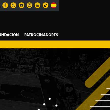
S
UNDACION
PATROCINADORES