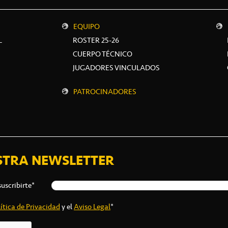
EQUIPO
L
ROSTER 25-26
CUERPO TÉCNICO
JUGADORES VINCULADOS
PATROCINADORES
STRA NEWSLETTER
suscribirte*
ítica de Privacidad
y el
Aviso Legal
*