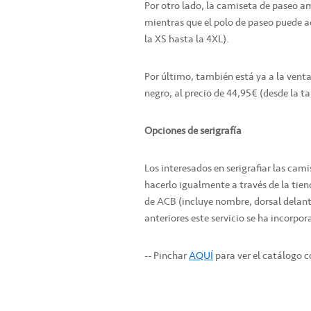
Por otro lado, la camiseta de paseo am
mientras que el polo de paseo puede a
la XS hasta la 4XL).
Por último, también está ya a la venta
negro, al precio de 44,95€ (desde la tal
Opciones de serigrafía
Los interesados en serigrafiar las ca
hacerlo igualmente a través de la tiend
de ACB (incluye nombre, dorsal delan
anteriores este servicio se ha incorpo
-- Pinchar
AQUÍ
para ver el catálogo