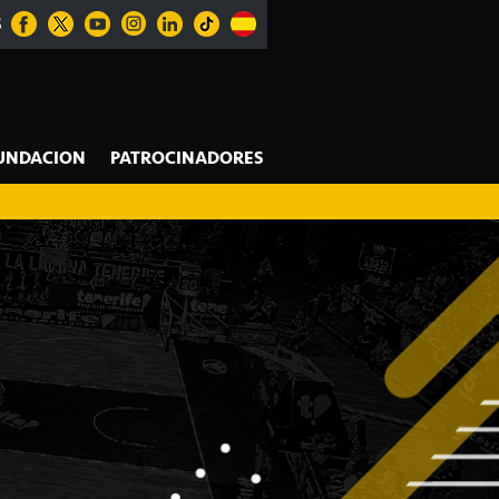
S
UNDACION
PATROCINADORES