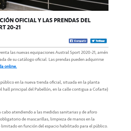
CIÓN OFICIAL Y LAS PRENDAS DEL
T 20-21
a venta las nuevas equipaciones Austral Sport 2020-21, amén
da de su catálogo oficial. Las prendas pueden adquirirse
da online.
público en la nueva tienda oficial, situada en la planta
 hall principal del Pabellón, en la calle contigua a Cofarte)
á a cabo atendiendo a las medidas sanitarias y de aforo
o obligatorio de mascarillas, limpieza de manos en la
limitado en función del espacio habilitado para el público.