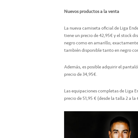
Nuevos productos a la venta
La nueva camiseta oficial de Liga Ende
tiene un precio de 42,95€ y el stock di
negro como en amarillo; exactamente
también disponible tanto en negro co
Además, es posible adquirir el pantaló
precio de 34,95€.
Las equipaciones completas de Liga En
precio de 51,95 € (desde la talla 2 a la 