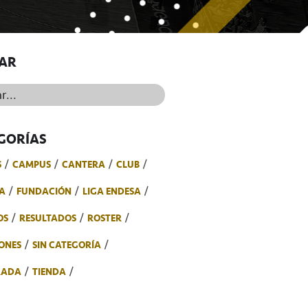
AR
..
GORÍAS
S
CAMPUS
CANTERA
CLUB
A
FUNDACIÓN
LIGA ENDESA
OS
RESULTADOS
ROSTER
ONES
SIN CATEGORÍA
RADA
TIENDA