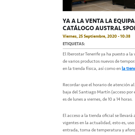
YA A LA VENTA LA EQUIPA
CATÁLOGO AUSTRAL SPOR
Viernes, 25 Septiembre, 2020 - 10:38
ETIQUETAS:
El Iberostar Tenerife ya ha puesto a l
de varios productos nuevos de tempora
en la tienda física, así como en
la tien
Recordar que el horario de atención al 
baja del Santiago Martín (acceso por el
es de lunes a viernes, de 10 a 14 horas.
El acceso a la tienda oficial se llevar
vigentes en la actualidad, esto es, us
entrada, toma de temperatura y aforo 