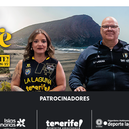
PATROCINADORES