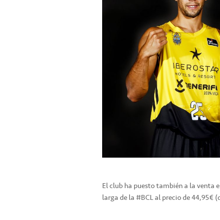
El club ha puesto también a la venta
larga de la #BCL al precio de 44,95€ (d