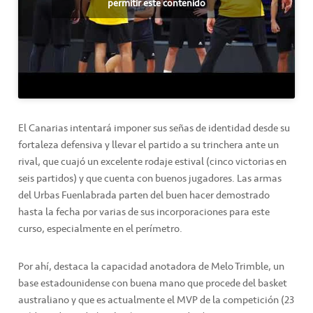
permitir este contenido
El Canarias intentará imponer sus señas de identidad desde su
fortaleza defensiva y llevar el partido a su trinchera ante un
rival, que cuajó un excelente rodaje estival (cinco victorias en
seis partidos) y que cuenta con buenos jugadores. Las armas
del Urbas Fuenlabrada parten del buen hacer demostrado
hasta la fecha por varias de sus incorporaciones para este
curso, especialmente en el perímetro.
Por ahí, destaca la capacidad anotadora de Melo Trimble, un
base estadounidense con buena mano que procede del basket
australiano y que es actualmente el MVP de la competición (23