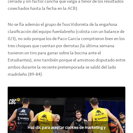
cerrada y sin factor cancha que valga a tenor de los resultados
cosechados hasta la fecha en la ACB).
No se fía además el grupo de Txus Vidorreta de la engañosa
clasificación del equipo fuenlabreño (colista con un balance de
0/3), no solo porque los de Paco García compitieron bien en los
tres choques que cuentan por derrotas (la última semana
tuvieron un tiro para ganar sobre la bocina ante el
Estudiantes), sino también porque el amistoso disputado entre
ambos durante la reciente pretemporada se saldó del lado
madrileño (89-84).
Haz clic para aceptar cookies de marketing y