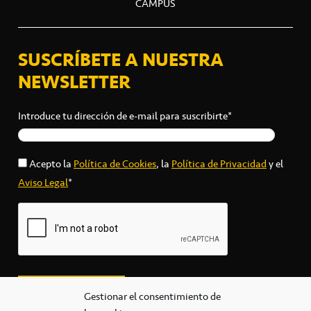
CAMPUS
SUSCRÍBETE A NUESTRA
NEWSLETTER
Introduce tu dirección de e-mail para suscribirte*
Acepto la
Política de Cookies
, la
Política de Privacidad
y el
Aviso Legal
*
Gestionar el consentimiento de