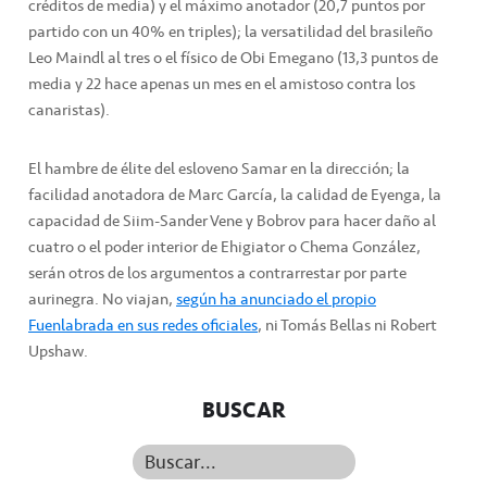
créditos de media) y el máximo anotador (20,7 puntos por
partido con un 40% en triples); la versatilidad del brasileño
Leo Maindl al tres o el físico de Obi Emegano (13,3 puntos de
media y 22 hace apenas un mes en el amistoso contra los
canaristas).
El hambre de élite del esloveno Samar en la dirección; la
facilidad anotadora de Marc García, la calidad de Eyenga, la
capacidad de Siim-Sander Vene y Bobrov para hacer daño al
cuatro o el poder interior de Ehigiator o Chema González,
serán otros de los argumentos a contrarrestar por parte
aurinegra. No viajan,
según ha anunciado el propio
Fuenlabrada en sus redes oficiales
, ni Tomás Bellas ni Robert
Upshaw.
BUSCAR
Buscar...