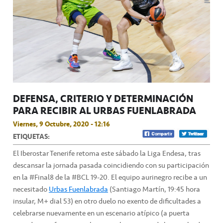
DEFENSA, CRITERIO Y DETERMINACIÓN
PARA RECIBIR AL URBAS FUENLABRADA
Viernes, 9 Octubre, 2020 - 12:16
ETIQUETAS:
El Iberostar Tenerife retoma este sábado la Liga Endesa, tras
descansar la jornada pasada coincidiendo con su participación
en la #Final8 de la #BCL 19-20. El equipo aurinegro recibe a un
necesitado
Urbas Fuenlabrada
(Santiago Martín, 19:45 hora
insular, M+ dial 53) en otro duelo no exento de dificultades a
celebrarse nuevamente en un escenario atípico (a puerta