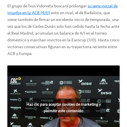
El grupo de Txus Vidorreta buscará prolongar
su serie inicial de
triunfos en la ACB (4/0)
ante un rival, el de Badalona, que
viene también de firmar un excelente inicio de temporada, una
vez que los de Carles Durán solo han cedido hasta la fecha ante
el Real Madrid, acumulan un balance de 4/1 en el torneo
doméstico y marchan invictos en la Eurocup (3/0). Hasta cinco
victorias consecutivas figuran en su trayectoria reciente entre
ACB y Europa.
Haz clic para aceptar cookies de marketing y
permitir este contenido