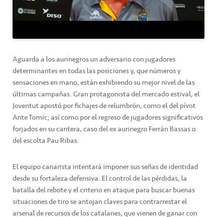
Aguarda a los aurinegros un adversario con jugadores
determinantes en todas las posiciones y, que números y
sensaciones en mano, están exhibiendo su mejor nivel de las
últimas campañas. Gran protagonista del mercado estival, el
Joventut apostó por fichajes de relumbrón, como el del pívot
Ante Tomic; así como por el regreso de jugadores significativos
forjados en su cantera, caso del ex aurinegro Ferrán Bassas o
del escolta Pau Ribas.
El equipo canarista intentará imponer sus señas de identidad
desde su fortaleza defensiva. El control de las pérdidas, la
batalla del rebote y el criterio en ataque para buscar buenas
situaciones de tiro se antojan claves para contrarrestar el
arsenal de recursos de los catalanes, que vienen de ganar con