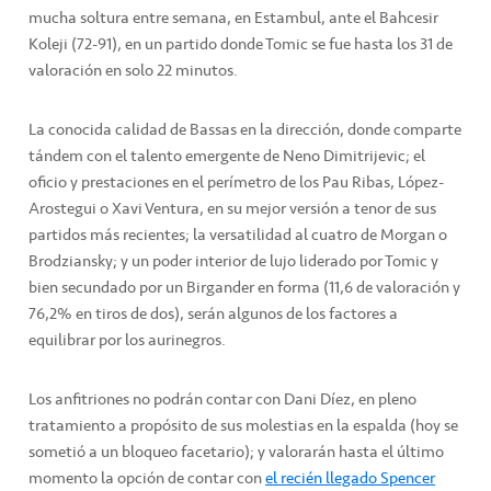
mucha soltura entre semana, en Estambul, ante el Bahcesir
Koleji (72-91), en un partido donde Tomic se fue hasta los 31 de
valoración en solo 22 minutos.
La conocida calidad de Bassas en la dirección, donde comparte
tándem con el talento emergente de Neno Dimitrijevic; el
oficio y prestaciones en el perímetro de los Pau Ribas, López-
Arostegui o Xavi Ventura, en su mejor versión a tenor de sus
partidos más recientes; la versatilidad al cuatro de Morgan o
Brodziansky; y un poder interior de lujo liderado por Tomic y
bien secundado por un Birgander en forma (11,6 de valoración y
76,2% en tiros de dos), serán algunos de los factores a
equilibrar por los aurinegros.
Los anfitriones no podrán contar con Dani Díez, en pleno
tratamiento a propósito de sus molestias en la espalda (hoy se
sometió a un bloqueo facetario); y valorarán hasta el último
momento la opción de contar con
el recién llegado Spencer